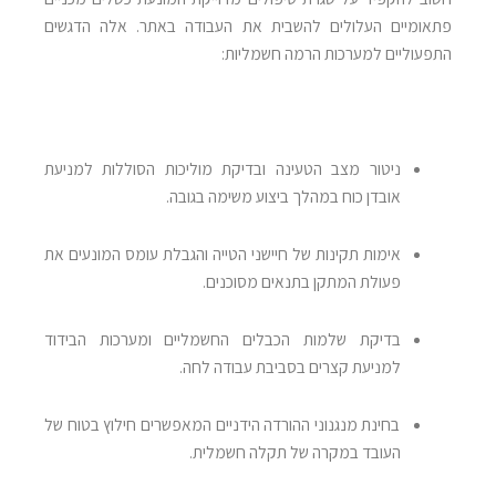
פתאומיים העלולים להשבית את העבודה באתר. אלה הדגשים
התפעוליים למערכות הרמה חשמליות:
ניטור מצב הטעינה ובדיקת מוליכות הסוללות למניעת
אובדן כוח במהלך ביצוע משימה בגובה.
אימות תקינות של חיישני הטייה והגבלת עומס המונעים את
פעולת המתקן בתנאים מסוכנים.
בדיקת שלמות הכבלים החשמליים ומערכות הבידוד
למניעת קצרים בסביבת עבודה לחה.
בחינת מנגנוני ההורדה הידניים המאפשרים חילוץ בטוח של
העובד במקרה של תקלה חשמלית.