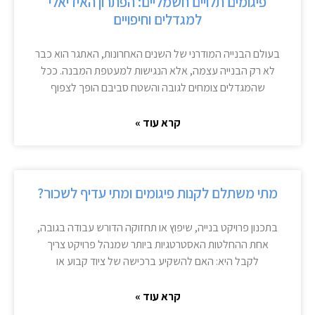
פיגומים תלויים חשמליים: הפתרון האידיאלי
למגדלים וחיפויים
בעולם הבנייה המודרני של השנים האחרונות, האתגר הוא כבר
לא רק הבנייה עצמה, אלא הנגישות למעטפת המבנה. ככל
שהמגדלים צומחים לגובה והשטח סביבם הופך לצפוף
קרא עוד »
מתי משתלם לקנות פיגומים ומתי עדיף לשכור?
בתכנון פרויקט בנייה, שיפוץ או תחזוקה הדורש עבודה בגובה,
אחת ההחלטות האסטרטגיות ביותר שמנהל פרויקט צריך
לקבל היא: האם להשקיע ברכישה של ציוד קבוע או
קרא עוד »