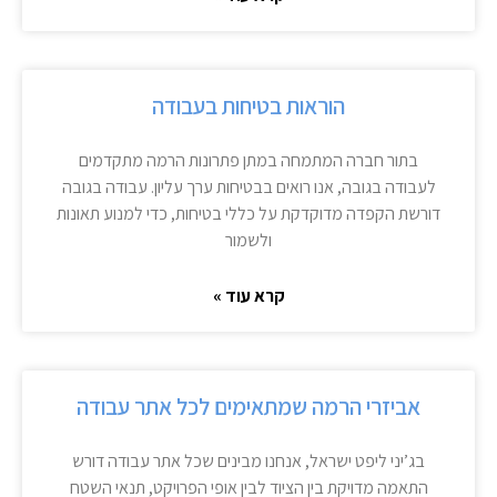
הוראות בטיחות בעבודה
בתור חברה המתמחה במתן פתרונות הרמה מתקדמים
לעבודה בגובה, אנו רואים בבטיחות ערך עליון. עבודה בגובה
דורשת הקפדה מדוקדקת על כללי בטיחות, כדי למנוע תאונות
ולשמור
קרא עוד »
אביזרי הרמה שמתאימים לכל אתר עבודה
בג’יני ליפט ישראל, אנחנו מבינים שכל אתר עבודה דורש
התאמה מדויקת בין הציוד לבין אופי הפרויקט, תנאי השטח