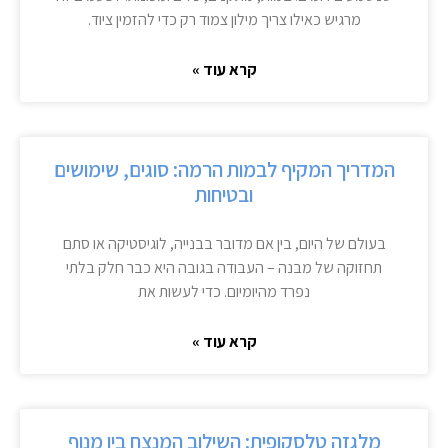
מרגיש כאילו צריך מילון צמוד רק כדי להזמין ציוד.
קרא עוד »
המדריך המקיף לבמות הרמה: סוגים, שימושים
ובטיחות
בעולם של היום, בין אם מדובר בבנייה, לוגיסטיקה או סתם
תחזוקה של מבנה – העבודה בגובה היא כבר חלק בלתי
נפרד מהיומיום. כדי לעשות את
קרא עוד »
מלגזה טלסקופית: השילוב המנצח בין מנוף