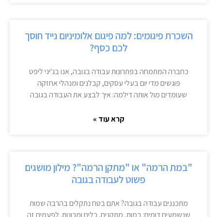
השכרת פיגומים: למה פיגום אלומיניום נייד חוסך
לכם כסף?
כחברה המתמחה בפתרונות עבודה בגובה, אנו בג'יני ליפט
פוגשים מדי יום בעלי עסקים, קבלנים ומנהלי אחזקה
שעומדים מול אותה דילמה: איך לבצע את העבודה בגובה
קרא עוד »
"במת הרמה" או "מתקן הרמה"? מילון מושגים
פשוט לעבודה בגובה
מתכננים עבודה בגובה? אתם בטח נתקלים בהרבה שמות
שנשמעים דומים: במות, מתקנים, כלים ומכונות. לפעמים זה