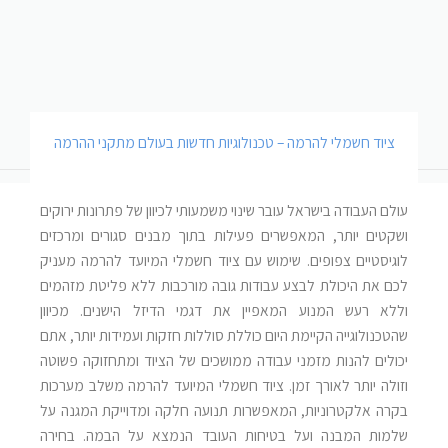
ציוד חשמלי להרמה – טכנולוגיות חדשות בעולם מתקני ההרמה
עולם העבודה בישראל עובר שינוי משמעותי לכיוון של פתרונות ירוקים
ושקטים יותר, המאפשרים פעילות בתוך מבנים סגורים ומרכזים
לוגיסטיים צפופים. שימוש עם ציוד חשמלי המיועד להרמה מעניק
לכם את היכולת לבצע עבודות גובה מורכבות ללא פליטת מזהמים
וללא רעש המנוע המאפיין את דגמי הדיזל הישנים. מכיוון
שהטכנולוגייה הקיימת היום כוללת סוללות חזקות ועמידות יותר, אתם
יכולים להנות מזמני עבודה ממושכים של הציוד ומתחזוקה פשוטה
וזולה יותר לאורך זמן. ציוד חשמלי המיועד להרמה משלב מערכות
בקרה אלקטרוניות, המאפשרות תנועה חלקה ומדוייקת המגנה על
שלמות המבנה ועל בטיחות העובד הנמצא על הבמה. בחירה