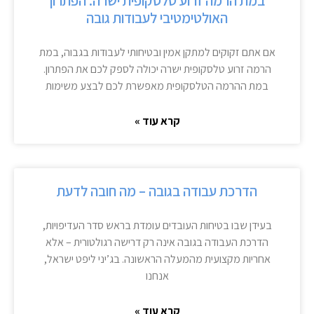
במת הרמה זרוע טלסקופית ישרה: הפתרון
האולטימטיבי לעבודות גובה
אם אתם זקוקים למתקן אמין ובטיחותי לעבודות בגבוה, במת
הרמה זרוע טלסקופית ישרה יכולה לספק לכם את הפתרון.
במת ההרמה הטלסקופית מאפשרת לכם לבצע משימות
קרא עוד »
הדרכת עבודה בגובה – מה חובה לדעת
בעידן שבו בטיחות העובדים עומדת בראש סדר העדיפויות,
הדרכת העבודה בגובה אינה רק דרישה רגולטורית – אלא
אחריות מקצועית מהמעלה הראשונה. בג’יני ליפט ישראל,
אנחנו
קרא עוד »