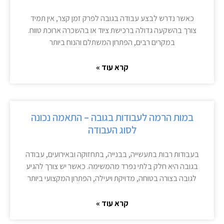
כאשר נדרש לבצע עבודה בגובה לפרק זמן קצר, אין תמיד
צורך בהשקעה גדולה ברכישת ציוד או בהשכרה ארוכת טווח.
במקרים רבים, הפתרון המשתלם והנוח ביותר
קרא עוד »
במות הרמה לעבודות בגובה – התאמה נכונה
לסוג העבודה
בעבודות רבות בתעשייה, בבנייה, בתחזוקה ובאירועים, עבודה
בגובה היא חלק בלתי נפרד מהמשימה. כאשר יש צורך להגיע
לגובה בצורה בטוחה, מדויקת ויעילה, הפתרון המקצועי ביותר
קרא עוד »