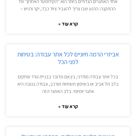
אחד האתגרים הגדולים ביותר הוא "הקילומטר האחרון" של
ההתקנה: הרגע שבו צריך להעביר ציוד כבד, יקר ורגיש –
קרא עוד »
אביזרי הרמה חיוניים לכל אתר עבודה: בטיחות
לפני הכל
בכל אתר עבודה מודרני, בין אם מדובר בבניית גורד שחקים
בלב תל אביב או בשיפוץ תשתיות מורכב, עבודה בגובה היא
אתגר יומיומי. בלב האתגר הזה
קרא עוד »