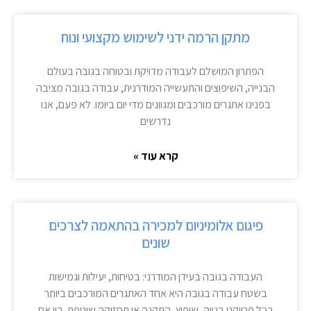
מתקן הרמה ידני לשימוש מקצועי ונוח
הפתרון המושלם לעבודה מדויקת ובטוחה בגובה בעולם
הבנייה, השיפוצים והתעשייה המודרנית, עבודה בגובה מציבה
בפנינו אתגרים מורכבים ומגוונים מדי יום ביומו. לא פעם, אנו
נדרשים
קרא עוד »
פיגום אלומיניום למכירה בהתאמה לצרכים
שונים
העבודה בגובה בעידן המודרני: בטיחות, יעילות וגמישות
בשטח עבודה בגובה היא אחד האתגרים המורכבים ביותר
בכל פרויקט בנייה, שיפוץ, התקנה או תחזוקה שוטפת. בין אם