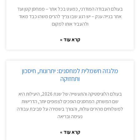
בעולם העבודה המודרני, כמעט בכל אתר – ממחסן קטן ועד
אתר בנייה ענק – יש רגע שבו צריך להרים משהו כבד מאוד
ולהעביר אותו למקום
קרא עוד »
מלגזה חשמלית למחסנים: יתרונות, חיסכון
ותחזוקה
בעולם הלוגיסטיקה והתעשייה של שנת 2026, היעילות היא
שם המשחק. המחסנים הופכים לצפופים יותר, הדרישות
למשלוחים מהירים עולות, והצורך בשמירה על סביבת עבודה
נעימה ובריאה
קרא עוד »