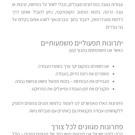
עבודות בגובה במרחבים מוגבלים, מבלי לוותר על בטיחות, יציבות או
גובה הרמה. בזכות העיצוב הקומפקטי, ניתן להוביל אותם דרך
דלתות סטנדרטיות, לעבוד בתוך מבנים ואף לשנע אותם בקלות על
גבי נגררים
.
יתרונות תפעוליים משמעותיים
כאשר אנו משתמשים במנוף קטן
:
אנו חוסכים במקום יקר ערך בשטח העבודה
.
משפרים את רמת הדיוק בעבודה
.
מגבירים את הבטיחות – בזכות תפעול פשוט ונגישות גבוהה
.
מקצרים את זמן העבודה ומייעלים את הפרויקט
.
היתרונות האלו מאפשרים לנו לעמוד בלוחות זמנים צפופים ולספק
ללקוחותינו עבודה מקצועית גם באתרים עם מגבלות גישה
.
פתרונות מגוונים לכל צורך
בג'יני ליפט ישראל אנו מציעים מגוון רחב של מנופים קטנים – כולל