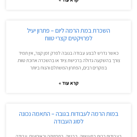
השכרת במת הרמה ליום – פתרון יעיל
לפרויקטים קצרי טווח
כאשר נדרש לבצע עבודה בגובה לפרק זמן קצר, אין תמיד
צורך בהשקעה גדולה ברכישת ציוד או בהשכרה ארוכת טווח.
במקרים רבים, הפתרון המשתלם והנוח ביותר
קרא עוד »
במות הרמה לעבודות בגובה – התאמה נכונה
לסוג העבודה
בעבודות רבות בתעשייה, בבנייה, בתחזוקה ובאירועים, עבודה