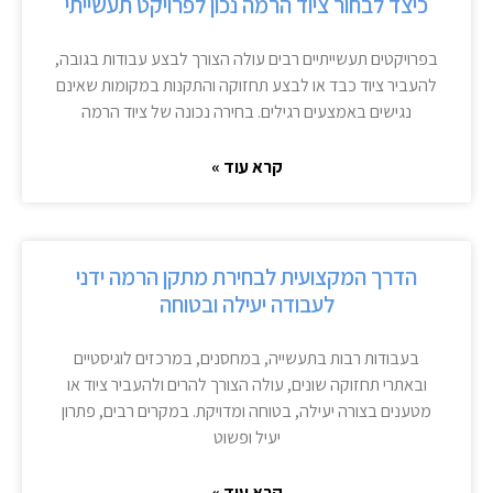
כיצד לבחור ציוד הרמה נכון לפרויקט תעשייתי
בפרויקטים תעשייתיים רבים עולה הצורך לבצע עבודות בגובה,
להעביר ציוד כבד או לבצע תחזוקה והתקנות במקומות שאינם
נגישים באמצעים רגילים. בחירה נכונה של ציוד הרמה
קרא עוד »
הדרך המקצועית לבחירת מתקן הרמה ידני
לעבודה יעילה ובטוחה
בעבודות רבות בתעשייה, במחסנים, במרכזים לוגיסטיים
ובאתרי תחזוקה שונים, עולה הצורך להרים ולהעביר ציוד או
מטענים בצורה יעילה, בטוחה ומדויקת. במקרים רבים, פתרון
יעיל ופשוט
קרא עוד »