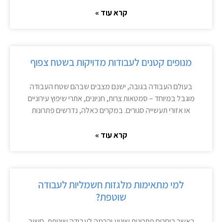
קרא עוד »
מנופים קטנים לעבודות מדויקות בשטח צפוף
בעולם העבודה בגובה, ישנם מצבים שבהם שטח העבודה
מוגבל במיוחד – סמטאות צרות, חניונים, אתרי שיפוץ עירוניים
או אזורי תעשייה סגורים. במקרים כאלה, נדרשים פתרונות
קרא עוד »
למי מתאימות מלגזות חשמליות לעבודה
שוטפת?
כאשר בוחרים פתרונות שינוע והרמה לעבודה שוטפת, חשוב