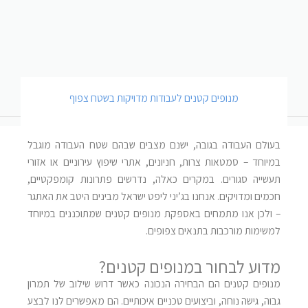
מנופים קטנים לעבודות מדויקות בשטח צפוף
בעולם העבודה בגובה, ישנם מצבים שבהם שטח העבודה מוגבל
במיוחד – סמטאות צרות, חניונים, אתרי שיפוץ עירוניים או אזורי
תעשייה סגורים. במקרים כאלה, נדרשים פתרונות קומפקטיים,
חכמים ומדויקים. אנחנו בג’יני ליפט ישראל מבינים היטב את האתגר
– ולכן אנו מתמחים באספקת מנופים קטנים שמתוכננים במיוחד
למשימות מורכבות בתנאים צפופים
.
מדוע לבחור במנופים קטנים
?
מנופים קטנים הם הבחירה הנכונה כאשר דרוש שילוב של תמרון
גבוה, גישה נוחה, וביצועים טכניים איכותיים. הם מאפשרים לנו לבצע