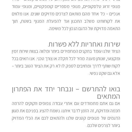
מנופי זרוע טלסקופיים, מנופי מספריים קומפקטיים, ומנופי עמוד
אנכיים – כל אחד מהם מותאם לצרכים מדויקים שונים. אנו מלווים
את לקוחותינו משלב התכנון ועד להפעלת המנוף בשטח, תוך
התאמה מדויקת של הדגם הנכון לכל משימה
.
שירות ואחריות ללא פשרות
הציוד שלנו עומד בתקנים המחמירים ביותר ומלווה בצוות שירות זמין
ומקצועי, שנותן מענה מהיר לכל תקלה או צורך טכני. אנו רואים בכל
לקוח שותף לדרך ומחויבים לספק לו לא רק את הציוד הטוב ביותר –
אלא גם שקט נפשי
.
בואו להתרשם – ונבחר יחד את הפתרון
המתאים
אם גם אתם מתמודדים עם אתרי עבודה צפופים וזקוקים להרמה
חכמה ומדויקת, זה הזמן לדבר איתנו. נשמח להציג בפניכם את מגוון
הדגמים של מנופים קטנים שלנו ולהתאים לכם את הכלי המדויק
ביותר לצרכים שלכם
.