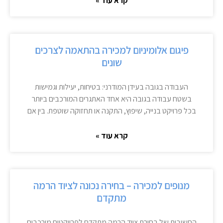
קרא עוד »
פיגום אלומיניום למכירה בהתאמה לצרכים
שונים
העבודה בגובה בעידן המודרני: בטיחות, יעילות וגמישות
בשטח עבודה בגובה היא אחד האתגרים המורכבים ביותר
בכל פרויקט בנייה, שיפוץ, התקנה או תחזוקה שוטפת. בין אם
קרא עוד »
מנופים למכירה – בחירה נכונה לציוד הרמה
מתקדם
החשיבות של בחירת ציוד הרמה מתקדם לפרויקטים מורכבים