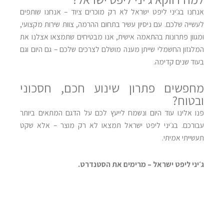
אנחנו בג׳יני ליפט ישראל לא רק מוכרים ציוד – אנחנו שותפים
לעשייה שלכם. עם ניסיון עשיר בתחום ההרמה, צוות שירות מקצועי,
ומגוון פתרונות בהתאמה אישית, אנו מבטיחים שתמצאו אצלנו את
המלגזון החשמלי שייתן מענה מושלם לצרכים שלכם – גם היום וגם
בעוד שנים קדימה
.
מחפשים פתרון שינוע חכם, חסכוני
ובטוח
?
פנו אלינו עוד היום ונשמח לייעץ לכם על הדגם המתאים ביותר
עבורכם. בג׳יני ליפט ישראל תמצאו לא רק מוצר – אלא שקט
תעשייתי אמיתי
.
ג׳יני ליפט ישראל – מרימים את הסטנדרט
.