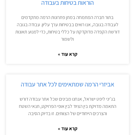
הוראות בטיחות בעבודה
בתור חברה המתמחה במתן פתרונות הרמה מתקדמים
לעבודה בגובה, אנו רואים בבטיחות ערך עליון. עבודה בגובה
דורשת הקפדה מדוקדקת על כללי בטיחות, כדי למנוע תאונות
ולשמור
קרא עוד »
אביזרי הרמה שמתאימים לכל אתר עבודה
בג’יני ליפט ישראל, אנחנו מבינים שכל אתר עבודה דורש
התאמה מדויקת בין הציוד לבין אופי הפרויקט, תנאי השטח
והצרכים הייחודיים של הצוותים. זו בדיוק הסיבה
קרא עוד »