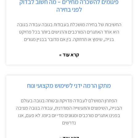
פיגומים להשכרה מחירים – מה חשוב לבדוק
לפני בחירה
החשיבות של בחירה מושכלת בעבודות בגובה עבודה בגובה
היא אחד האתגרים המורכבים והרגישים ביותר בכל פרויקט
בנייה, שיפוץ או תחזוקה. בין אם מדובר בבניין מגורים
קרא עוד »
מתקן הרמה ידני לשימוש מקצועי ונוח
הפתרון המושלם לעבודה מדויקת ובטוחה בגובה בעולם
הבנייה, השיפוצים והתעשייה המודרנית, עבודה בגובה מציבה
בפנינו אתגרים מורכבים ומגוונים מדי יום ביומו. לא פעם, אנו
נדרשים