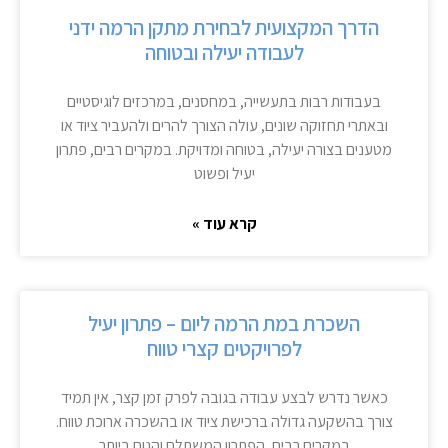
הדרך המקצועית לבחירת מתקן הרמה ידני
לעבודה יעילה ובטוחה
בעבודות רבות בתעשייה, במחסנים, במרכזים לוגיסטיים
ובאתרי תחזוקה שונים, עולה הצורך להרים ולהעביר ציוד או
מטענים בצורה יעילה, בטוחה ומדויקת. במקרים רבים, פתרון
יעיל ופשוט
קרא עוד »
השכרת במת הרמה ליום – פתרון יעיל
לפרויקטים קצרי טווח
כאשר נדרש לבצע עבודה בגובה לפרק זמן קצר, אין תמיד
צורך בהשקעה גדולה ברכישת ציוד או בהשכרה ארוכת טווח.
במקרים רבים, הפתרון המשתלם והנוח ביותר