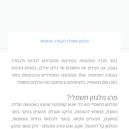
מלגזון חשמלי לעבודה יומיומית
בתור חברה המתמחה בפתרונות מתקדמים להרמה ולעבודה
בגובה, אנו מבינים את החשיבות של כלים יעילים, בטוחים וחכמים
בעבודה היומיומית. אחד הפתרונות הפופולריים והמבוקשים ביותר
כיום בשוק התעשייה, הלוגיסטיקה והאחזקה הוא המלגזון החשמלי
.
מהו מלגזון חשמלי
?
המלגזון החשמלי הוא כלי שינוע קומפקטי שמונע באמצעות סוללה
נטענת, ומשמש להעמסה, פריקה והובלת מטענים בעיקר בתוך
מחסנים, מפעלים וחנויות. בניגוד למלגזות גדולות ומגושמות,
המלגזון קל לתפעול, שקט, ואינו פולט מזהמים – ולכן מהווה פתרון