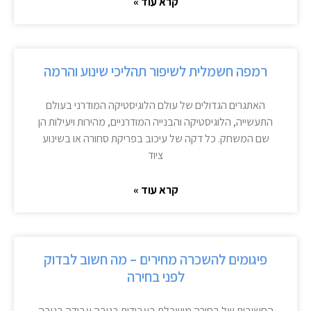
קרא עוד »
רמפה חשמלית לשיפור תהליכי שינוע והרמה
האתגרים הגדולים של עולם הלוגיסטיקה המודרני בעולם
התעשייה, הלוגיסטיקה והבנייה המודרניים, מהירות ויעילות הן
שם המשחק. כל דקה של עיכוב בפריקת סחורה או בשינוע
ציוד
קרא עוד »
פיגומים להשכרה מחירים – מה חשוב לבדוק
לפני בחירה
החשיבות של בחירה מושכלת בעבודות בגובה עבודה בגובה