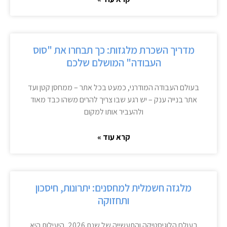
מדריך השכרת מלגזות: כך תבחרו את "סוס
העבודה" המושלם שלכם
בעולם העבודה המודרני, כמעט בכל אתר – ממחסן קטן ועד
אתר בנייה ענק – יש רגע שבו צריך להרים משהו כבד מאוד
ולהעביר אותו למקום
קרא עוד »
מלגזה חשמלית למחסנים: יתרונות, חיסכון
ותחזוקה
בעולם הלוגיסטיקה והתעשייה של שנת 2026, היעילות היא