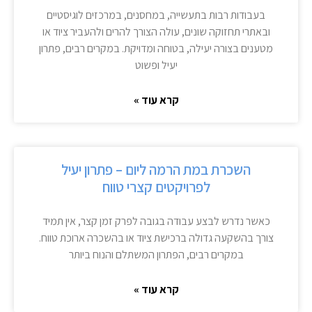
בעבודות רבות בתעשייה, במחסנים, במרכזים לוגיסטיים
ובאתרי תחזוקה שונים, עולה הצורך להרים ולהעביר ציוד או
מטענים בצורה יעילה, בטוחה ומדויקת. במקרים רבים, פתרון
יעיל ופשוט
קרא עוד »
השכרת במת הרמה ליום – פתרון יעיל
לפרויקטים קצרי טווח
כאשר נדרש לבצע עבודה בגובה לפרק זמן קצר, אין תמיד
צורך בהשקעה גדולה ברכישת ציוד או בהשכרה ארוכת טווח.
במקרים רבים, הפתרון המשתלם והנוח ביותר
קרא עוד »