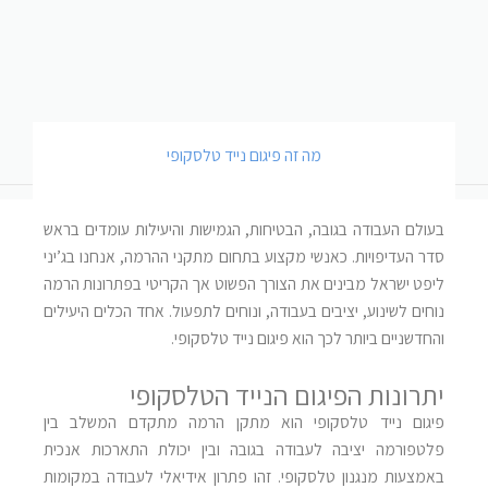
מה זה פיגום נייד טלסקופי
בעולם העבודה בגובה, הבטיחות, הגמישות והיעילות עומדים בראש
סדר העדיפויות. כאנשי מקצוע בתחום מתקני ההרמה, אנחנו בג’יני
ליפט ישראל מבינים את הצורך הפשוט אך הקריטי בפתרונות הרמה
נוחים לשינוע, יציבים בעבודה, ונוחים לתפעול. אחד הכלים היעילים
והחדשניים ביותר לכך הוא פיגום נייד טלסקופי
.
יתרונות הפיגום הנייד הטלסקופי
פיגום נייד טלסקופי הוא מתקן הרמה מתקדם המשלב בין
פלטפורמה יציבה לעבודה בגובה ובין יכולת התארכות אנכית
באמצעות מנגנון טלסקופי. זהו פתרון אידיאלי לעבודה במקומות