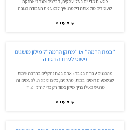
פוגשים מדי יום בעלי עסקים, קבלנים ומנהלי אחזקה
שעומדים מול אותה דילמה: איך לבצע את העבודה בגובה
קרא עוד »
"במת הרמה" או "מתקן הרמה"? מילון מושגים
פשוט לעבודה בגובה
מתכננים עבודה בגובה? אתם בטח נתקלים בהרבה שמות
שנשמעים דומים: במות, מתקנים, כלים ומכונות. לפעמים זה
מרגיש כאילו צריך מילון צמוד רק כדי להזמין ציוד.
קרא עוד »