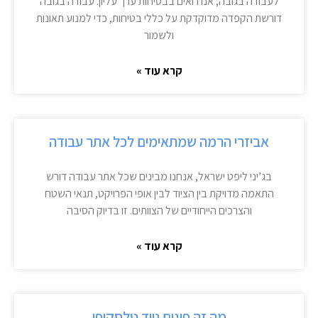
לעבודה בגובה, אנו רואים בבטיחות ערך עליון. עבודה בגובה
דורשת הקפדה מדוקדקת על כללי בטיחות, כדי למנוע תאונות
ולשמור
קרא עוד »
אביזרי הרמה שמתאימים לכל אתר עבודה
בג’יני ליפט ישראל, אנחנו מבינים שכל אתר עבודה דורש
התאמה מדויקת בין הציוד לבין אופי הפרויקט, תנאי השטח
והצרכים הייחודיים של הצוותים. זו בדיוק הסיבה
קרא עוד »
מה זה פיגום נייד טלסקופי