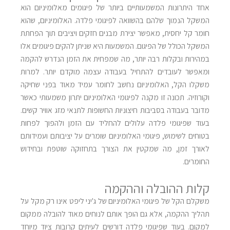
אחד היתרונות המשמעותיים ביותר של פיגומים מאלומיניום הוא
המשקל הנמוך שלהם בהשוואה לפיגומי פלדה. האלומיניום, שהוא
חומר קל יחסית, מאפשר יצירת מבנים חזקים ויציבים תוך הפחתת
המשקל הכולל של הפיגום. המשמעות היא שניתן להקים פיגומים אלו
במהירות ובקלות רבה יותר, מה שמפחית את הזמן הנדרש להקמה
ומאפשר לעובדים להתחיל בעבודה עצמה מוקדם יותר. למרות
משקלו הקל, האלומיניום נחשב לחומר עמיד מאוד בפני שחיקה
וקורוזיה. תכונה זו מקנה לפיגומי האלומיניום יתרון משמעותי כאשר
מדובר בעבודה בסביבות חיצוניות החשופות לתנאי מזג אוויר קשים.
בעוד שפיגומי פלדה עלולים להחליד עם הזמן ולהפוך לפחות
בטוחים לשימוש, פיגומי האלומיניום שומרים על יציבותם ועמידותם
לאורך זמן, מה שמקטין את הצורך בתחזוקה שוטפת ובחידוש
החומרים.
קלות ההובלה וההקמה
משקלם הקל של פיגומי האלומיניום של ג'יני ליפט אינו רק מקל על
תהליך ההקמה, אלא גם הופך אותם לנוחים מאוד להובלה ממקום
למקום. בעוד שפיגומי פלדה דורשים לעיתים קרובות ציוד מיוחד