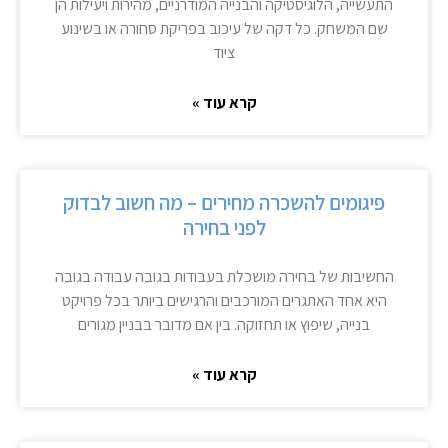
התעשייה, הלוגיסטיקה והבנייה המודרניים, מהירות ויעילות הן
שם המשחק. כל דקה של עיכוב בפריקת סחורה או בשינוע
ציוד
קרא עוד »
פיגומים להשכרה מחירים – מה חשוב לבדוק
לפני בחירה
החשיבות של בחירה מושכלת בעבודות בגובה עבודה בגובה
היא אחד האתגרים המורכבים והרגישים ביותר בכל פרויקט
בנייה, שיפוץ או תחזוקה. בין אם מדובר בבניין מגורים
קרא עוד »