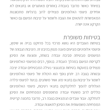
במיוחד כאשר מדובר בעבודה באזורים מאתגרים או בתנאים לא
אחידים. פיגומי האלומיניום מצוידים לרוב ברגליות מתכווננות
המאפשרות להתאים את הגובה ולשמור על יציבות הפיגום גם כאשר
הקרקע אינה ישרה.
בטיחות משופרת
בטיחות העובדים היא נושא מרכזי בכל פרויקט בנייה או שיפוץ,
ופיגומי אלומיניום מציעים מענה מצוין בהיבט זה. היציבות הגבוהה של
הפיגומים מבטיחה סביבת עבודה בטוחה, ומונעת את הסיכון
לקריסת הפיגום במהלך העבודה. בנוסף, רבים מפיגומי האלומיניום
מצוידים במעקות בטיחות ובמנגנוני נעילה המבטיחים עבודה יציבה
ובטוחה בגובה רב. יתרון נוסף הוא היכולת של פיגומי האלומיניום
לשמור על יציבות גם בתנאי מזג אוויר משתנים. בניגוד לפיגומי פלדה
העלולים להפוך לחלקלקים בתנאי רטיבות, פיגומי האלומיניום
כוללים לרוב משטחי עבודה מחוספסים המפחיתים את הסיכון
להחלקה. עבור עובדים הנמצאים בגובה רב, מדובר בתכונה קריטית
המפחיתה משמעותית את הסיכון לתאונות עבודה.