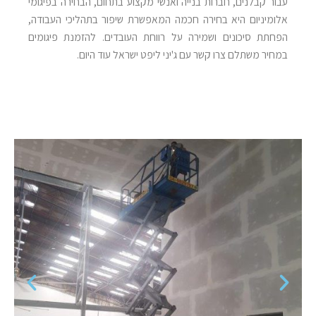
עבור קבלנים, חברות בנייה ואנשי מקצוע בתחום, הבחירה בפיגומי
אלומיניום היא בחירה חכמה המאפשרת שיפור בתהליכי העבודה,
הפחתת סיכונים ושמירה על רווחת העובדים. להזמנת פיגומים
במחיר משתלם צרו קשר עם ג'יני ליפט ישראל עוד היום.