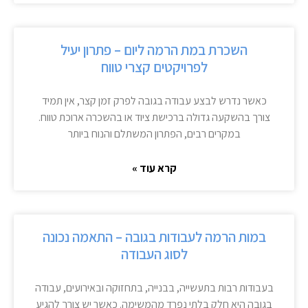
השכרת במת הרמה ליום – פתרון יעיל
לפרויקטים קצרי טווח
כאשר נדרש לבצע עבודה בגובה לפרק זמן קצר, אין תמיד
צורך בהשקעה גדולה ברכישת ציוד או בהשכרה ארוכת טווח.
במקרים רבים, הפתרון המשתלם והנוח ביותר
קרא עוד »
במות הרמה לעבודות בגובה – התאמה נכונה
לסוג העבודה
בעבודות רבות בתעשייה, בבנייה, בתחזוקה ובאירועים, עבודה
בגובה היא חלק בלתי נפרד מהמשימה. כאשר יש צורך להגיע