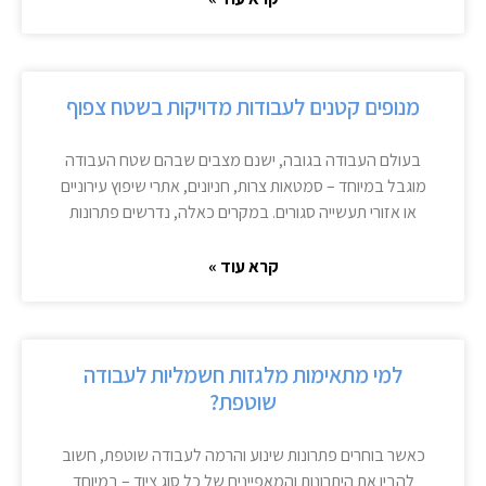
מנופים קטנים לעבודות מדויקות בשטח צפוף
בעולם העבודה בגובה, ישנם מצבים שבהם שטח העבודה
מוגבל במיוחד – סמטאות צרות, חניונים, אתרי שיפוץ עירוניים
או אזורי תעשייה סגורים. במקרים כאלה, נדרשים פתרונות
קרא עוד »
למי מתאימות מלגזות חשמליות לעבודה
שוטפת?
כאשר בוחרים פתרונות שינוע והרמה לעבודה שוטפת, חשוב
להבין את היתרונות והמאפיינים של כל סוג ציוד – במיוחד