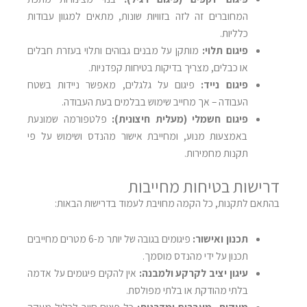
המחוברים זה לזה בזוויות שונות, מתאים למגוון עבודות
כלליות
.
פיגום תלוי
:
מותקן על מבנים גבוהים ותלוי בעזרת חבלים
או כבלים, מצריך בדיקות בטיחות קפדניות
.
פיגום נייד
:
פיגום על גלגלים, מאפשר ניידות בשטח
העבודה – אך מחייב שימוש בבלמים בעת העבודה
.
פיגום חשמלי (מעלית חיצונית)
:
פלטפורמה שמונעת
באמצעות מנוע, ומחייבת אישור מהנדס ושימוש על פי
תקנות מחמירות
.
דרישות בטיחות מחייבות
בהתאם לתקנות, כל הקמה מחויבת לעמוד בדרישות הבאות
:
תכנון ואישור
:
פיגומים בגובה של יותר מ-6 מטרים מחייבים
תכנון על ידי מהנדס מוסמך
.
עיגון יציב לקרקע ולמבנה
:
אין להקים פיגומים על אדמה
בלתי מהודקת או בלתי מפולסת
.