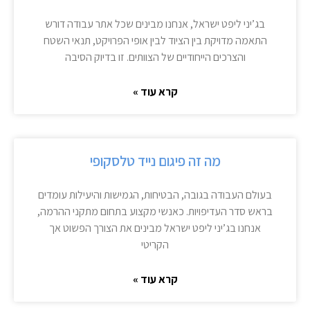
בג’יני ליפט ישראל, אנחנו מבינים שכל אתר עבודה דורש
התאמה מדויקת בין הציוד לבין אופי הפרויקט, תנאי השטח
והצרכים הייחודיים של הצוותים. זו בדיוק הסיבה
קרא עוד »
מה זה פיגום נייד טלסקופי
בעולם העבודה בגובה, הבטיחות, הגמישות והיעילות עומדים
בראש סדר העדיפויות. כאנשי מקצוע בתחום מתקני ההרמה,
אנחנו בג’יני ליפט ישראל מבינים את הצורך הפשוט אך
הקריטי
קרא עוד »