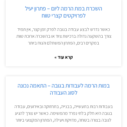
השכרת במת הרמה ליום – פתרון יעיל
לפרויקטים קצרי טווח
כאשר נדרש לבצע עבודה בגובה לפרק זמן קצר, אין תמיד
צורך בהשקעה גדולה ברכישת ציוד או בהשכרה ארוכת טווח.
במקרים רבים, הפתרון המשתלם והנוח ביותר
קרא עוד »
במות הרמה לעבודות בגובה – התאמה נכונה
לסוג העבודה
בעבודות רבות בתעשייה, בבנייה, בתחזוקה ובאירועים, עבודה
בגובה היא חלק בלתי נפרד מהמשימה. כאשר יש צורך להגיע
לגובה בצורה בטוחה, מדויקת ויעילה, הפתרון המקצועי ביותר