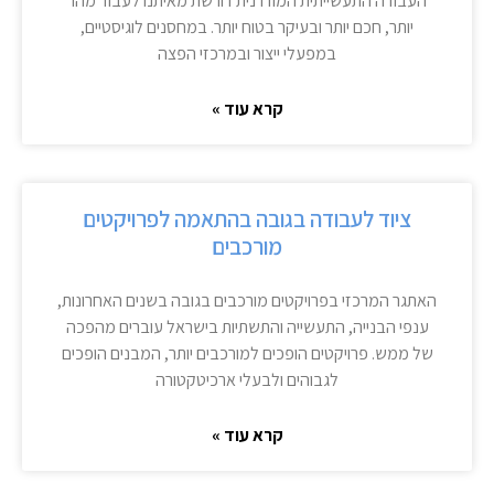
העבודה התעשייתית המודרנית דורשת מאיתנו לעבוד מהר
יותר, חכם יותר ובעיקר בטוח יותר. במחסנים לוגיסטיים,
במפעלי ייצור ובמרכזי הפצה
קרא עוד »
ציוד לעבודה בגובה בהתאמה לפרויקטים
מורכבים
האתגר המרכזי בפרויקטים מורכבים בגובה בשנים האחרונות,
ענפי הבנייה, התעשייה והתשתיות בישראל עוברים מהפכה
של ממש. פרויקטים הופכים למורכבים יותר, המבנים הופכים
לגבוהים ולבעלי ארכיטקטורה
קרא עוד »