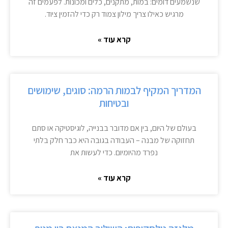
שנשמעים דומים: במות, מתקנים, כלים ומכונות. לפעמים זה
מרגיש כאילו צריך מילון צמוד רק כדי להזמין ציוד.
קרא עוד »
המדריך המקיף לבמות הרמה: סוגים, שימושים
ובטיחות
בעולם של היום, בין אם מדובר בבנייה, לוגיסטיקה או סתם
תחזוקה של מבנה – העבודה בגובה היא כבר חלק בלתי
נפרד מהיומיום. כדי לעשות את
קרא עוד »