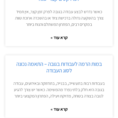
כאשר נדרש לבצע עבודה בגובה לפרק זמן קצר, אין תמיד
צורך בהשקעה גדולה ברכישת ציוד או בהשכרה ארוכת טווח.
במקרים רבים, הפתרון המשתלם והנוח ביותר
קרא עוד »
במות הרמה לעבודות בגובה – התאמה נכונה
לסוג העבודה
בעבודות רבות בתעשייה, בבנייה, בתחזוקה ובאירועים, עבודה
בגובה היא חלק בלתי נפרד מהמשימה. כאשר יש צורך להגיע
לגובה בצורה בטוחה, מדויקת ויעילה, הפתרון המקצועי ביותר
קרא עוד »