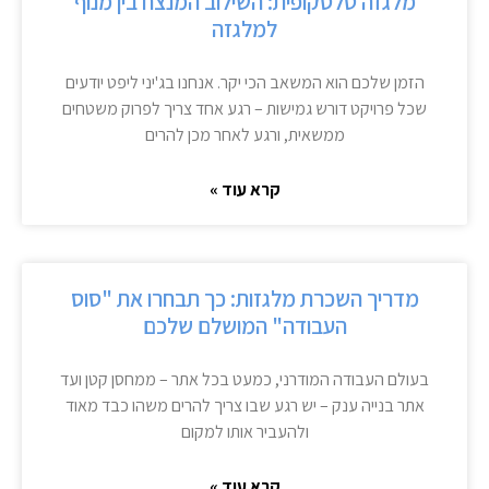
מלגזה טלסקופית: השילוב המנצח בין מנוף
למלגזה
הזמן שלכם הוא המשאב הכי יקר. אנחנו בג'יני ליפט יודעים
שכל פרויקט דורש גמישות – רגע אחד צריך לפרוק משטחים
ממשאית, ורגע לאחר מכן להרים
קרא עוד »
מדריך השכרת מלגזות: כך תבחרו את "סוס
העבודה" המושלם שלכם
בעולם העבודה המודרני, כמעט בכל אתר – ממחסן קטן ועד
אתר בנייה ענק – יש רגע שבו צריך להרים משהו כבד מאוד
ולהעביר אותו למקום
קרא עוד »