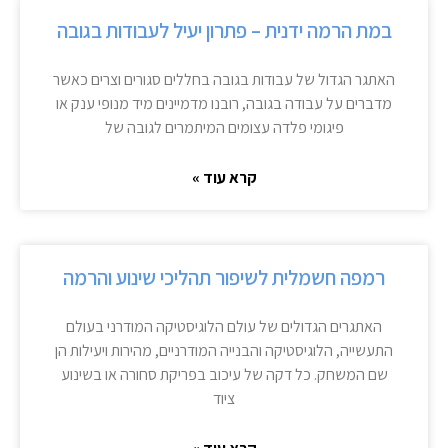
במת הרמה ידנית – פתרון יעיל לעבודות בגובה
האתגר הגדול של עבודות בגובה בחללים סגורים וצרים כאשר
מדברים על עבודה בגובה, רובנו מדמיינים מיד מנופי ענק או
פיגומי פלדה עצומים המיתמרים לגובה של
קרא עוד »
רמפה חשמלית לשיפור תהליכי שינוע והרמה
האתגרים הגדולים של עולם הלוגיסטיקה המודרני בעולם
התעשייה, הלוגיסטיקה והבנייה המודרניים, מהירות ויעילות הן
שם המשחק. כל דקה של עיכוב בפריקת סחורה או בשינוע
ציוד