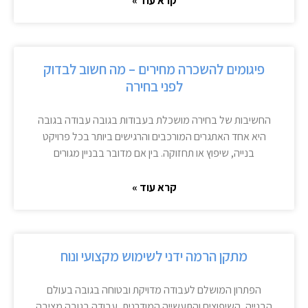
קרא עוד »
פיגומים להשכרה מחירים – מה חשוב לבדוק
לפני בחירה
החשיבות של בחירה מושכלת בעבודות בגובה עבודה בגובה
היא אחד האתגרים המורכבים והרגישים ביותר בכל פרויקט
בנייה, שיפוץ או תחזוקה. בין אם מדובר בבניין מגורים
קרא עוד »
מתקן הרמה ידני לשימוש מקצועי ונוח
הפתרון המושלם לעבודה מדויקת ובטוחה בגובה בעולם
הבנייה, השיפוצים והתעשייה המודרנית, עבודה בגובה מציבה