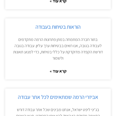
קרא עוד »
הוראות בטיחות בעבודה
בתור חברה המתמחה במתן פתרונות הרמה מתקדמים
לעבודה בגובה, אנו רואים בבטיחות ערך עליון. עבודה בגובה
דורשת הקפדה מדוקדקת על כללי בטיחות, כדי למנוע תאונות
ולשמור
קרא עוד »
אביזרי הרמה שמתאימים לכל אתר עבודה
בג’יני ליפט ישראל, אנחנו מבינים שכל אתר עבודה דורש
התאמה מדויקת בין הציוד לבין אופי הפרויקט, תנאי השטח