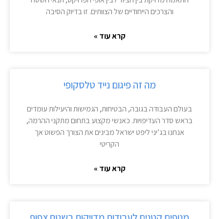
והצרכים הייחודיים של הצוותים. זו בדיוק הסיבה
קרא עוד »
מה זה פיגום נייד טלסקופי
בעולם העבודה בגובה, הבטיחות, הגמישות והיעילות עומדים
בראש סדר העדיפויות. כאנשי מקצוע בתחום מתקני ההרמה,
אנחנו בג’יני ליפט ישראל מבינים את הצורך הפשוט אך
הקריטי
קרא עוד »
מנופים קטנים לעבודות מדויקות בשטח צפוף