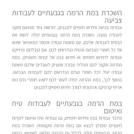
השכרת במת הרמה בגבעתיים לעבודות
צביעה
עבודות צביעה וחידוש חיפויים למבנים, דורשות ציוד מותאם ותקני
לעבודה בגובה. השכרת במת הרמה בגבעתיים יכולה להוות את
הבסיס לעבודות שלכם, עם משטח עבודה איכותי המאפשר שינוע
של כל חומרי הצביעה והטיח הנדרשים לכם. אם קיבלתם פרוייקט
עבודות לחידוש חיפויים או חידוש צבע של קירות חיצוניים, במת
ההרמה תקצר לכם תהליכי עבודה ותעניק לעובדים שלכם משטח
עבודה יעיל לכל חומרי הגלם הנדרשים להם לעבודות הצביעה.
בנוסף לכך, במת ההרמה יכולה לעזור לכם לשנע חומרי גלם כמו
אריחי קרמיקה או זכוכית לצורך חידוש חיפויים למבנים.
במת הרמה בגבעתיים לעבודות טיח
ואיטום
מלבד עבודות צבע וחידוש חיפויים, גם עבודות טיח ואיטום לקירות
חיצוניים מומלץ לבצע עם במת הרמה מקצועית. השכרה במת
הרמה בגבעתיים יכולה לכלול גם הדרכה מלאה לשימוש בבמת