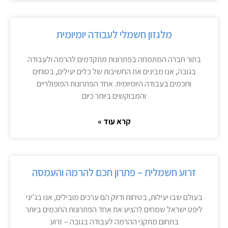
מלגזון חשמלי לעבודה יומיומית
בתור חברה המתמחה בפתרונות מתקדמים להרמה ולעבודה
בגובה, אנו מבינים את החשיבות של כלים יעילים, בטוחים
וחכמים בעבודה היומיומית. אחד הפתרונות הפופולריים
והמבוקשים ביותר כיום
קרא עוד »
זרוע חשמלית – פתרון חכם להרמה והעמסה
בעולם שבו יעילות, בטיחות ודיוק הם ערכים מובילים, אנו בג’יני
ליפט ישראל שמחים להציע את אחד הפתרונות החכמים ביותר
בתחום מתקני ההרמה לעבודה בגובה – זרוע