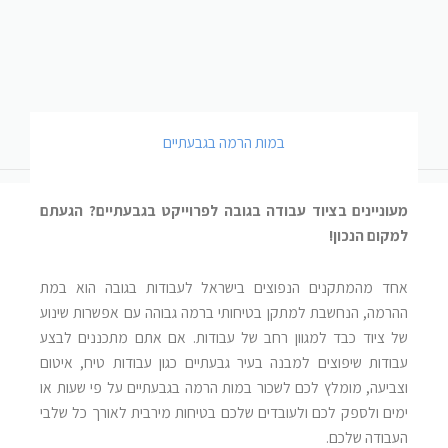
במות הרמה בגבעתיים
מעוניינים בציוד עבודה בגובה לפרוייקט בגבעתיים? הגעתם
למקום הנכון!
אחד מהמתקנים הנפוצים בישראל לעבודות בגובה הוא במת
ההרמה, הנחשבת למתקן בטיחותי ברמה גבוהה עם אפשרות שינוע
של ציוד כבד למגוון רחב של עבודות. אם אתם מתכננים לבצע
עבודות שיפוצים למבנה בעיר גבעתיים כגון עבודות טיח, איטום
וצביעה, מומלץ לכם לשכור במות הרמה בגבעתיים על פי שעות או
ימים ולספק לכם ולעובדים שלכם בטיחות מירבית לאורך כל שלבי
העבודה שלכם.