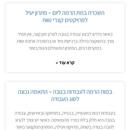
השכרת במת הרמה ליום – פתרון יעיל
לפרויקטים קצרי טווח
כאשר נדרש לבצע עבודה בגובה לפרק זמן קצר, אין תמיד
צורך בהשקעה גדולה ברכישת ציוד או בהשכרה ארוכת טווח.
במקרים רבים, הפתרון המשתלם והנוח ביותר
קרא עוד »
במות הרמה לעבודות בגובה – התאמה נכונה
לסוג העבודה
בעבודות רבות בתעשייה, בבנייה, בתחזוקה ובאירועים, עבודה
בגובה היא חלק בלתי נפרד מהמשימה. כאשר יש צורך להגיע
לגובה בצורה בטוחה, מדויקת ויעילה, הפתרון המקצועי ביותר