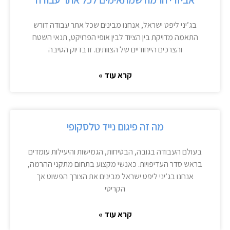
בג’יני ליפט ישראל, אנחנו מבינים שכל אתר עבודה דורש
התאמה מדויקת בין הציוד לבין אופי הפרויקט, תנאי השטח
והצרכים הייחודיים של הצוותים. זו בדיוק הסיבה
קרא עוד »
מה זה פיגום נייד טלסקופי
בעולם העבודה בגובה, הבטיחות, הגמישות והיעילות עומדים
בראש סדר העדיפויות. כאנשי מקצוע בתחום מתקני ההרמה,
אנחנו בג’יני ליפט ישראל מבינים את הצורך הפשוט אך
הקריטי
קרא עוד »