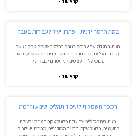
קרא עוד »
במת הרמה ידנית – פתרון יעיל לעבודות בגובה
האתגר הגדול של עבודות בגובה בחללים סגורים וצרים כאשר
מדברים על עבודה בגובה, רובנו מדמיינים מיד מנופי ענק או
פיגומי פלדה עצומים המיתמרים לגובה של
קרא עוד »
רמפה חשמלית לשיפור תהליכי שינוע והרמה
האתגרים הגדולים של עולם הלוגיסטיקה המודרני בעולם
התעשייה, הלוגיסטיקה והבנייה המודרניים, מהירות ויעילות הן
שם המשחק. כל דקה של עיכוב בפריקת סחורה או בשינוע