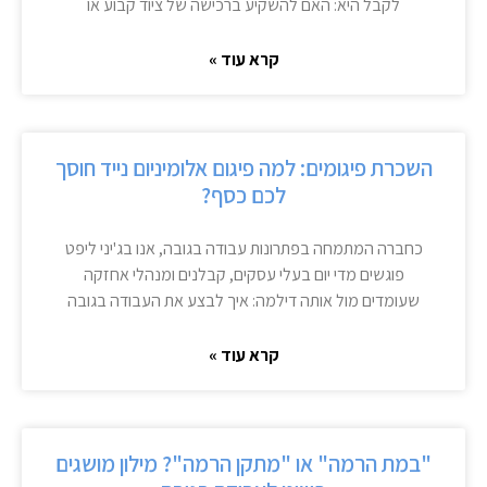
לקבל היא: האם להשקיע ברכישה של ציוד קבוע או
קרא עוד »
השכרת פיגומים: למה פיגום אלומיניום נייד חוסך
לכם כסף?
כחברה המתמחה בפתרונות עבודה בגובה, אנו בג'יני ליפט
פוגשים מדי יום בעלי עסקים, קבלנים ומנהלי אחזקה
שעומדים מול אותה דילמה: איך לבצע את העבודה בגובה
קרא עוד »
"במת הרמה" או "מתקן הרמה"? מילון מושגים