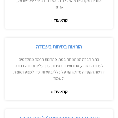
אחריות מקצועית מהמעלה הראשונה. בג’יני ליפט ישראל,
אנחנו
קרא עוד »
הוראות בטיחות בעבודה
בתור חברה המתמחה במתן פתרונות הרמה מתקדמים
לעבודה בגובה, אנו רואים בבטיחות ערך עליון. עבודה בגובה
דורשת הקפדה מדוקדקת על כללי בטיחות, כדי למנוע תאונות
ולשמור
קרא עוד »
אביזרי הרמה שמתאימים לכל אתר עבודה