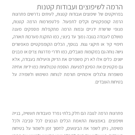
הרמה לשיפוצים ועבודות קטנות
בפרויקטים של שיפוצים ועבודות קטנות, לעיתים נדרשים פתרונות
הרמה קומפקטיים וקלים לתפעול. פלטפורמות הרמה קטנות,
מנופי שרשרת ידניים ובמות הרמה מתקפלות מספקים מענה
מושלם לעבודה בגובה נמוך עד בינוני, כמו התקנת מערכות תאורה,
חיפויי קיר או תיקוני גגות. בנוסף, הכלים הקומפקטיים מאפשרים
גישה נוחה גם במקומות מוגבלים, כמו חדרי מדרגות צרים או מבנים
ישנים. כלים אלו לא רק משפרים את הדיוק והיעילות בעבודה, אלא
גם מקטינים את הסיכון לפגיעות. הוספת טכנולוגיות כמו ידיות אחיזה
משופרות וגלגלים איכותיים תורמת לנוחות השימוש ולשמירה על
בטיחות העובדים
.
פתרונות הרמה לגובה הם חלק בלתי נפרד מעבודות תעשייה, בנייה
ושיפוצים. באמצעות התאמת הכלים הנכונים לכל סביבה ולכל
משימה, ניתן לשפר את הביצועים, לחסוך זמן ולשמור על בטיחות