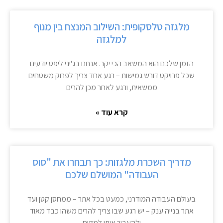
מלגזה טלסקופית: השילוב המנצח בין מנוף
למלגזה
הזמן שלכם הוא המשאב הכי יקר. אנחנו בג'יני ליפט יודעים
שכל פרויקט דורש גמישות – רגע אחד צריך לפרוק משטחים
ממשאית, ורגע לאחר מכן להרים
קרא עוד »
מדריך השכרת מלגזות: כך תבחרו את "סוס
העבודה" המושלם שלכם
בעולם העבודה המודרני, כמעט בכל אתר – ממחסן קטן ועד
אתר בנייה ענק – יש רגע שבו צריך להרים משהו כבד מאוד
ולהעביר אותו למקום