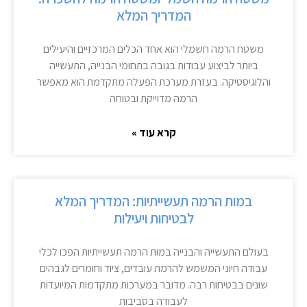
המדריך המלא
משטח הרמה חשמלי הוא אחד הכלים המרכזיים והיעילים
ביותר לביצוע עבודות בגובה בתחומי הבנייה, התעשייה
והלוגיסטיקה. בעזרת מערכת הפעלה מתקדמת הוא מאפשר
הרמה מדוייקת ובטוחה
קרא עוד »
במות הרמה תעשייתיות: המדריך המלא
לבטיחות ויעילות
בעולם התעשייה והבנייה במות הרמה תעשייתיות הפכו לכלי
עבודה חיוני המשמש להרמת עובדים, ציוד וחומרים לגבהים
שונים בבטיחות רבה. מדובר במערכות מתקדמות המיועדות
לעבודה בסביבות