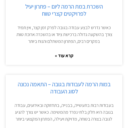
השכרת במת הרמה ליום – פתרון יעיל
לפרויקטים קצרי טווח
כאשר נדרש לבצע עבודה בגובה לפרק זמן קצר, אין תמיד
צורך בהשקעה גדולה ברכישת ציוד או בהשכרה ארוכת טווח.
במקרים רבים, הפתרון המשתלם והנוח ביותר
קרא עוד »
במות הרמה לעבודות בגובה – התאמה נכונה
לסוג העבודה
בעבודות רבות בתעשייה, בבנייה, בתחזוקה ובאירועים, עבודה
בגובה היא חלק בלתי נפרד מהמשימה. כאשר יש צורך להגיע
לגובה בצורה בטוחה, מדויקת ויעילה, הפתרון המקצועי ביותר