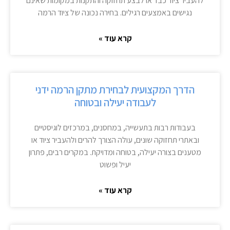
להעביר ציוד כבד או לבצע תחזוקה והתקנות במקומות שאינם
נגישים באמצעים רגילים. בחירה נכונה של ציוד הרמה
קרא עוד »
הדרך המקצועית לבחירת מתקן הרמה ידני
לעבודה יעילה ובטוחה
בעבודות רבות בתעשייה, במחסנים, במרכזים לוגיסטיים
ובאתרי תחזוקה שונים, עולה הצורך להרים ולהעביר ציוד או
מטענים בצורה יעילה, בטוחה ומדויקת. במקרים רבים, פתרון
יעיל ופשוט
קרא עוד »