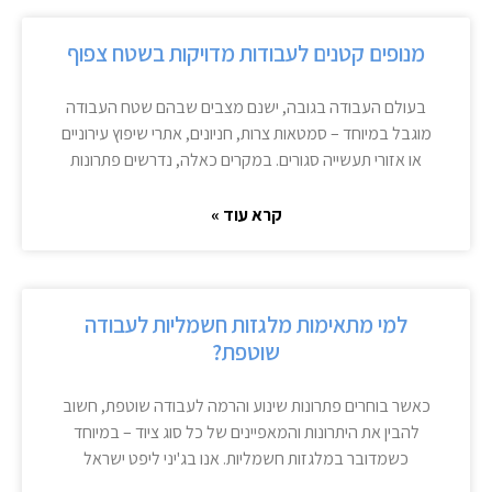
מנופים קטנים לעבודות מדויקות בשטח צפוף
בעולם העבודה בגובה, ישנם מצבים שבהם שטח העבודה
מוגבל במיוחד – סמטאות צרות, חניונים, אתרי שיפוץ עירוניים
או אזורי תעשייה סגורים. במקרים כאלה, נדרשים פתרונות
קרא עוד »
למי מתאימות מלגזות חשמליות לעבודה
שוטפת?
כאשר בוחרים פתרונות שינוע והרמה לעבודה שוטפת, חשוב
להבין את היתרונות והמאפיינים של כל סוג ציוד – במיוחד
כשמדובר במלגזות חשמליות. אנו בג'יני ליפט ישראל