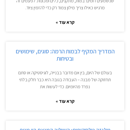
שנשמעים דומים: במות, מתקנים, כלים ומכונות. לפעמים זה
מרגיש כאילו צריך מילון צמוד רק כדי להזמין ציוד.
קרא עוד »
המדריך המקיף לבמות הרמה: סוגים, שימושים
ובטיחות
בעולם של היום, בין אם מדובר בבנייה, לוגיסטיקה או סתם
תחזוקה של מבנה – העבודה בגובה היא כבר חלק בלתי
נפרד מהיומיום. כדי לעשות את
קרא עוד »