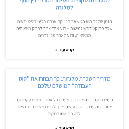
מלגזה טלסקופית: השילוב המנצח בין מנוף
למלגזה
הזמן שלכם הוא המשאב הכי יקר. אנחנו בג'יני ליפט יודעים
שכל פרויקט דורש גמישות – רגע אחד צריך לפרוק משטחים
ממשאית, ורגע לאחר מכן להרים
קרא עוד »
מדריך השכרת מלגזות: כך תבחרו את "סוס
העבודה" המושלם שלכם
בעולם העבודה המודרני, כמעט בכל אתר – ממחסן קטן ועד
אתר בנייה ענק – יש רגע שבו צריך להרים משהו כבד מאוד
ולהעביר אותו למקום
קרא עוד »