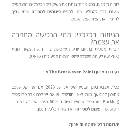
לוחות הזמנים. במאמר זה ננתח את השיקולים הכלכליים וההנדסיים
שיעזרו לכם להחליט מתי לחפש
פיגומים למכירה
ומתי עדיף
להשאיר את הציוד אצל הספק.
הניתוח הכלכלי: מתי הרכישה מחזירה
את עצמה?
חברות מנוסות בתחום יודעות שרכישת ציוד היא השקעה הונית
(CAPEX) לעומת השכרה שהיא הוצאה תפעולית (OPEX).
נקודת האיזון (The Break-even Point):
ככלל אצבע בענף הבנייה הישראלי של 2026, אם הפרויקט שלכם
מתוכנן להימשך מעל ל-18 חודשים, או אם יש לכם צבר פרויקטים
(Backlog) שמבטיח שימוש בציוד ב-60% מימי העבודה בשנה –
חיפוש אחר
פיגום למכירה
הוא הצעד הכלכלי הנכון.
יתרונות הרכישה לטווח ארוך: