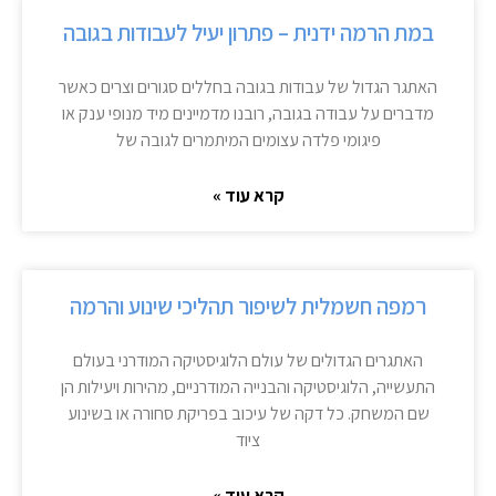
במת הרמה ידנית – פתרון יעיל לעבודות בגובה
האתגר הגדול של עבודות בגובה בחללים סגורים וצרים כאשר
מדברים על עבודה בגובה, רובנו מדמיינים מיד מנופי ענק או
פיגומי פלדה עצומים המיתמרים לגובה של
קרא עוד »
רמפה חשמלית לשיפור תהליכי שינוע והרמה
האתגרים הגדולים של עולם הלוגיסטיקה המודרני בעולם
התעשייה, הלוגיסטיקה והבנייה המודרניים, מהירות ויעילות הן
שם המשחק. כל דקה של עיכוב בפריקת סחורה או בשינוע
ציוד
קרא עוד »