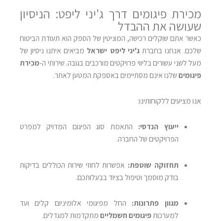
מכירת פיגומים דרך ג'יני ליפט: הניסיון
שעושה את ההבדל
כאשר אתם שוקלים רכישה, המוניטין של הספק הוא תעודת הביטוח
שלכם. אנחנו בחברת
ג'יני ליפט ישראל
מביאים איתנו ניסיון של
מעל לשני עשורים בליווי פרויקטים מורכבים בגובה. שירותי ה-
מכירת
פיגומים
שלנו אינם מסתיימים באספקת המטען לאתר.
אנו מציעים ללקוחותינו:
ייעוץ הנדסי:
התאמת סוג הפיגום המדויק למפרט
הפרויקטים של החברה.
תחזוקה שוטפת:
אפשרות לחוזי שירות הכוללים בדיקות
בודק מוסמך וטיפול בציוד בבעלותכם.
מגוון פתרונות:
החל מפיגומי אלומיניום קלים ועד
למערכות
פיגומים חשמליים
מתקדמות למגדלים.