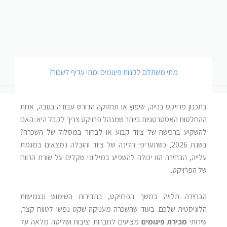
מתי משתלם לקנות פיגומים ומתי עדיף לשכור?
בתכנון פרויקט בנייה, שיפוץ או תחזוקה הדורש עבודה בגובה, אחת
ההחלטות האסטרטגיות ביותר שמנהל פרויקט צריך לקבל היא: האם
להשקיע ברכישה של ציוד קבוע או לבחור במסלול של השכרה?
בשנת 2026, כשתעריפי הלינה של ציוד והובלה נמצאים במגמת
עלייה, הבחירה הזו יכולה להשפיע במיליוני שקלים על שורת הרווח
של הפרויקט.
הבחירה תלויה במשך הפרויקט, בתדירות השימוש ובגמישות
הלוגיסטית שלכם. בעוד שהשכרה מעניקה שקט נפשי לטווח קצר,
שירותי
מכירת פיגומים
מציעים לחברות יציבות ושליטה מלאה על