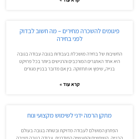
פיגומים להשכרה מחירים – מה חשוב לבדוק
לפני בחירה
החשיבות של בחירה מושכלת בעבודות בגובה עבודה בגובה
היא אחד האתגרים המורכבים והרגישים ביותר בכל פרויקט
בנייה, שיפוץ או תחזוקה. בין אם מדובר בבניין מגורים
קרא עוד »
מתקן הרמה ידני לשימוש מקצועי ונוח
הפתרון המושלם לעבודה מדויקת ובטוחה בגובה בעולם
הבנייה, השיפוצים והתעשייה המודרנית, עבודה בגובה מציבה