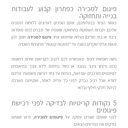
פיגום למכירה כפתרון קבוע לעבודות
בנייה ותחזוקה
כאשר הציוד בבעלותכם, אתם הופכים לאדונים ללוחות הזמנים
שלכם. חברות העוסקות בתחזוקה שוטפת של מבנים (כמו מוסדות
ציבור או בתי חולים) מגלות שחיפוש אחר
פיגום למכירה
חוסך להן
מאות אלפי שקלים בשנה על "הזמנות קטנות" מחברות השכרה.
גישה חופשית לציוד מאפשרת לכם להגיב לקריאות שירות דחופות
(כמו פיצוץ צינור בגובה או כשל בחיפוי) ללא צורך בתיאומים
לוגיסטיים מורכבים. עם זאת, בעלות על ציוד דורשת משמעת: עליכם
לוודא שכל רכיב נבדק לפני כל עלייה לאתר, ושקיימת מערכת
לניהול חלקי חילוף ובלאי.
5 נקודות קריטיות לבדיקה לפני רכישת
פיגומים
לפני שאתם סוגרים עסקה על
פיגומים למכירה
, ודאו שאתם
בודקים את הפרטים הבאים: