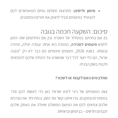
מימון וליסינג:
פתרונות תשלום נוחים המאפשרים לכם
להצטייד בפיגומים מבלי לחנוק את תזרים המזומנים.
סיכום: השקעה חכמה בגובה
בין אם בחרתם במסלול של השכרה ובין אם החלטתם שזה הזמן
לחפש
פיגומים למכירה
, המטרה היא אחת: עבודה יעילה, מהירה
ובטוחה. בשנת 2026, פיגומים איכותיים הם כבר לא רק "מבנה
ארעי", הם כלי ייצור לכל דבר שמשפיע על היכולת שלכם להתחרות
ולנצח בשוק הבנייה.
מתלבטים האם לקנות או לשכור?
צוות המומחים של ג'יני ליפט ישראל כאן כדי לעשות לכם סדר
במספרים ובתקנים. צרו איתנו קשר עוד היום, ננתח יחד את הצרכים
שלכם ונתאים לכם את הפיגום המושלם שיעלה את העסק שלכם
לגבהים חדשים – בביטחון וברווחיות.