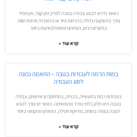
כאשר נדרש לבצע עבודה בגובה לפרק זמן קצר, אין תמיד
צורך בהשקעה גדולה ברכישת ציוד או בהשכרה ארוכת טווח.
במקרים רבים, הפתרון המשתלם והנוח ביותר
קרא עוד »
במות הרמה לעבודות בגובה – התאמה נכונה
לסוג העבודה
בעבודות רבות בתעשייה, בבנייה, בתחזוקה ובאירועים, עבודה
בגובה היא חלק בלתי נפרד מהמשימה. כאשר יש צורך להגיע
לגובה בצורה בטוחה, מדויקת ויעילה, הפתרון המקצועי ביותר
קרא עוד »