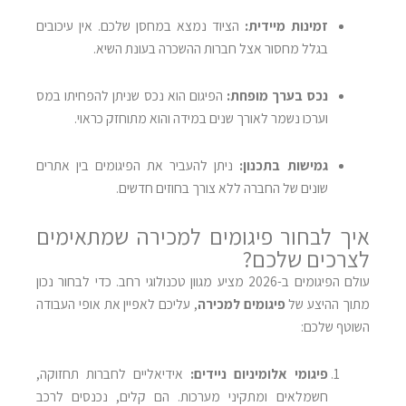
זמינות מיידית:
הציוד נמצא במחסן שלכם. אין עיכובים
בגלל מחסור אצל חברות ההשכרה בעונת השיא.
נכס בערך מופחת:
הפיגום הוא נכס שניתן להפחיתו במס
וערכו נשמר לאורך שנים במידה והוא מתוחזק כראוי.
גמישות בתכנון:
ניתן להעביר את הפיגומים בין אתרים
שונים של החברה ללא צורך בחוזים חדשים.
איך לבחור פיגומים למכירה שמתאימים
לצרכים שלכם?
עולם הפיגומים ב-2026 מציע מגוון טכנולוגי רחב. כדי לבחור נכון
מתוך ההיצע של
פיגומים למכירה
, עליכם לאפיין את אופי העבודה
השוטף שלכם:
פיגומי אלומיניום ניידים:
אידיאליים לחברות תחזוקה,
חשמלאים ומתקיני מערכות. הם קלים, נכנסים לרכב