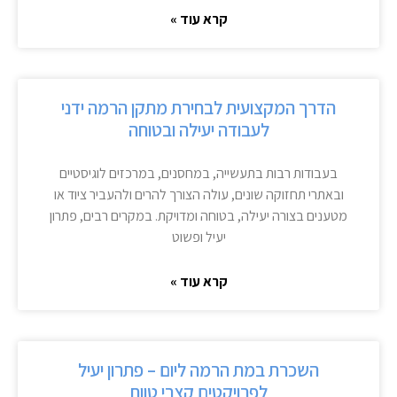
קרא עוד »
הדרך המקצועית לבחירת מתקן הרמה ידני
לעבודה יעילה ובטוחה
בעבודות רבות בתעשייה, במחסנים, במרכזים לוגיסטיים
ובאתרי תחזוקה שונים, עולה הצורך להרים ולהעביר ציוד או
מטענים בצורה יעילה, בטוחה ומדויקת. במקרים רבים, פתרון
יעיל ופשוט
קרא עוד »
השכרת במת הרמה ליום – פתרון יעיל
לפרויקטים קצרי טווח