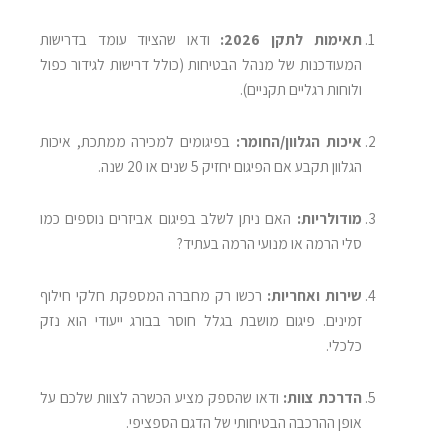
תאימות לתקן 2026:
ודאו שהציוד עומד בדרישות
המעודכנות של מנהל הבטיחות (כולל דרישות לגידור כפול
ולוחות רגליים תקניים).
איכות הגלוון/החומר:
בפיגומים למכירה ממתכת, איכות
הגלוון תקבע אם הפיגום יחזיק 5 שנים או 20 שנה.
מודולריות:
האם ניתן לשלב בפיגום אביזרים נוספים כמו
סלי הרמה או מנועי הרמה בעתיד?
שירות ואחריות:
רכשו רק מחברה המספקת חלקי חילוף
זמינים. פיגום מושבת בגלל חוסר בבורג ייעודי הוא נזק
כלכלי.
הדרכת צוות:
ודאו שהספק מציע הכשרה לצוות שלכם על
אופן ההרכבה הבטיחותי של הדגם הספציפי.