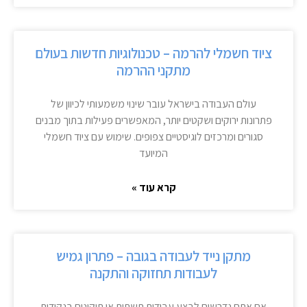
ציוד חשמלי להרמה – טכנולוגיות חדשות בעולם
מתקני ההרמה
עולם העבודה בישראל עובר שינוי משמעותי לכיוון של
פתרונות ירוקים ושקטים יותר, המאפשרים פעילות בתוך מבנים
סגורים ומרכזים לוגיסטיים צפופים. שימוש עם ציוד חשמלי
המיועד
קרא עוד »
מתקן נייד לעבודה בגובה – פתרון גמיש
לעבודות תחזוקה והתקנה
אם אתם נדרשים לבצע עבודות תשתית או תיקונים בנקודות