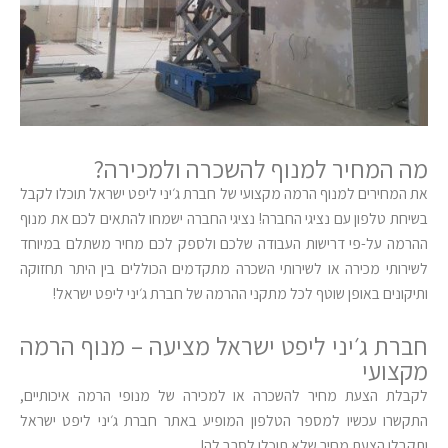
מה המחיר למנוף להשכרה ולמכירה?
את המחירים למנוף הרמה מקצועי של חברת ג׳יני ליפט ישראל תוכלו לקבל
בשיחת טלפון עם נציגי החברה! נציגי החברה ישמחו להתאים לכם את מנוף
ההרמה על-פי דרישות העבודה שלכם ולספק לכם מחיר משתלם במיוחד
לשירותי מכירה או לשירותי השכרה מתקדמים הכוללים בין היתר תחזוקה
ותיקונים באופן שוטף לכל מתקני ההרמה של חברת ג׳יני ליפט ישראל!
חברת ג׳יני ליפט ישראל מציעה – מנוף הרמה
מקצועי
לקבלת הצעת מחיר להשכרה או למכירה של מנופי הרמה איכותיים,
התקשרו עכשיו למספר הטלפון המופיע באתר חברת ג׳יני ליפט ישראל
ותקבלו הצעת מחיר שלא תוכלו לסרב לה!