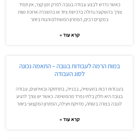
כאשר נדרש לבצע עבודה בגובה לפרק זמן קצר, אין תמיד
צורך בהשקעה גדולה ברכישת ציוד או בהשכרה ארוכת טווח.
במקרים רבים, הפתרון המשתלם והנוח ביותר
קרא עוד »
במות הרמה לעבודות בגובה – התאמה נכונה
לסוג העבודה
בעבודות רבות בתעשייה, בבנייה, בתחזוקה ובאירועים, עבודה
בגובה היא חלק בלתי נפרד מהמשימה. כאשר יש צורך להגיע
לגובה בצורה בטוחה, מדויקת ויעילה, הפתרון המקצועי ביותר
קרא עוד »