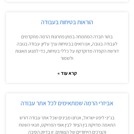
הוראות בטיחות בעבודה
בתור חברה המתמחה במתן פתרונות הרמה מתקדמים
לעבודה בגובה, אנו רואים בבטיחות ערך עליון. עבודה בגובה
דורשת הקפדה מדוקדקת על כללי בטיחות, כדי למנוע תאונות
ולשמור
קרא עוד »
אביזרי הרמה שמתאימים לכל אתר עבודה
בג’יני ליפט ישראל, אנחנו מבינים שכל אתר עבודה דורש
התאמה מדויקת בין הציוד לבין אופי הפרויקט, תנאי השטח
והצרכים הייחודיים של הצוותים. זו בדיוק הסיבה