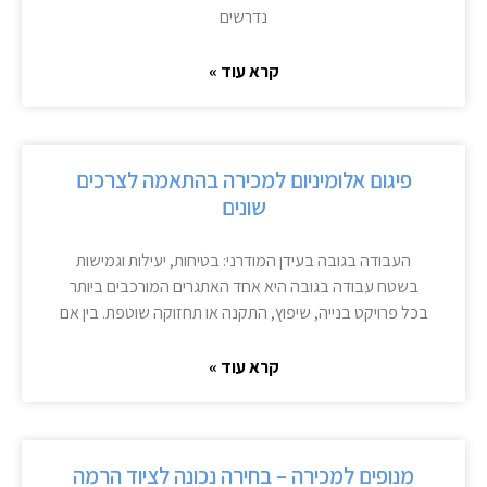
נדרשים
קרא עוד »
פיגום אלומיניום למכירה בהתאמה לצרכים
שונים
העבודה בגובה בעידן המודרני: בטיחות, יעילות וגמישות
בשטח עבודה בגובה היא אחד האתגרים המורכבים ביותר
בכל פרויקט בנייה, שיפוץ, התקנה או תחזוקה שוטפת. בין אם
קרא עוד »
מנופים למכירה – בחירה נכונה לציוד הרמה