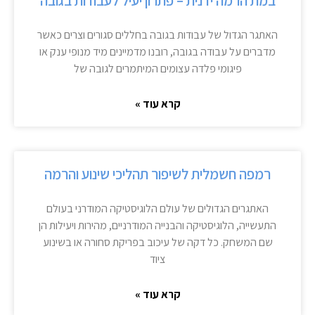
במת הרמה ידנית – פתרון יעיל לעבודות בגובה
האתגר הגדול של עבודות בגובה בחללים סגורים וצרים כאשר
מדברים על עבודה בגובה, רובנו מדמיינים מיד מנופי ענק או
פיגומי פלדה עצומים המיתמרים לגובה של
קרא עוד »
רמפה חשמלית לשיפור תהליכי שינוע והרמה
האתגרים הגדולים של עולם הלוגיסטיקה המודרני בעולם
התעשייה, הלוגיסטיקה והבנייה המודרניים, מהירות ויעילות הן
שם המשחק. כל דקה של עיכוב בפריקת סחורה או בשינוע
ציוד
קרא עוד »