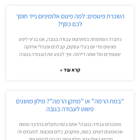
השכרת פיגומים: למה פיגום אלומיניום נייד חוסך
לכם כסף?
כחברה המתמחה בפתרונות עבודה בגובה, אנו בג'יני ליפט
פוגשים מדי יום בעלי עסקים, קבלנים ומנהלי אחזקה
שעומדים מול אותה דילמה: איך לבצע את העבודה בגובה
קרא עוד »
"במת הרמה" או "מתקן הרמה"? מילון מושגים
פשוט לעבודה בגובה
מתכננים עבודה בגובה? אתם בטח נתקלים בהרבה שמות
שנשמעים דומים: במות, מתקנים, כלים ומכונות. לפעמים זה
מרגיש כאילו צריך מילון צמוד רק כדי להזמין ציוד.