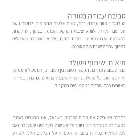
סביבת עבודה בטוחה
יש להגדיר אזור עבודה ברור, לשים שלטים מתאימים, לחסום גישה
של עוברי אורח, ולוודא יציבות הקרקע והמתקן. בנוסף, יש לקחת
בחשבון תנאי מזג האוויר – רוחות חזקות, גשם או ראות לקויה עלולים
להפוך עבודה שגרתית למסוכנת
.
תיאום ושיתוף פעולה
עבודה בגובה מחייבת תקשורת טובה בין העובדים, המפעיל והממונה
על הבטיחות. כל פעולה צריכה להתבצע בתיאום ובהבנה, במיוחד
באזורים בהם עובדים כמה צוותים במקביל
.
כחברה שמובילה את תחום ההרמה בישראל, אנו מחויבים לעמוד
בסטנדרטים המחמירים ביותר ולדאוג שכל לקוחותינו יפעלו בהתאם
לכל הוראות בטיחות בעבודה
.
הקפדה על הכללים הללו לא רק