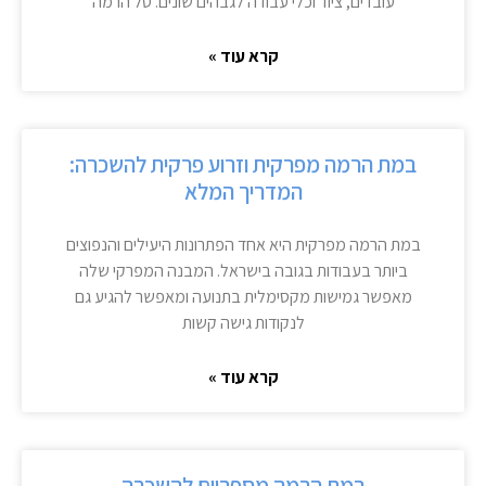
עובדים, ציוד וכלי עבודה לגבהים שונים. סל הרמה
קרא עוד »
במת הרמה מפרקית וזרוע פרקית להשכרה:
המדריך המלא
במת הרמה מפרקית היא אחד הפתרונות היעילים והנפוצים
ביותר בעבודות בגובה בישראל. המבנה המפרקי שלה
מאפשר גמישות מקסימלית בתנועה ומאפשר להגיע גם
לנקודות גישה קשות
קרא עוד »
במת הרמה מספריים להשכרה