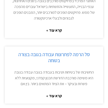
האתגר המרכזי בפרויקטים מורכבים בגובה בשנים האחרונות,
ענפי הבנייה, התעשייה והתשתיות בישראל עוברים מהפכה
של ממש. פרויקטים הופכים למורכבים יותר, המבנים הופכים
לגבוהים ולבעלי ארכיטקטורה
קרא עוד »
סל הרמה לפתרונות עבודה בגובה בצורה
בטוחה
החשיבות של בטיחות ויציבות בעבודה בגובה עבודה בגובה
היא משימה מורכבת הדורשת תכנון קפדני, מקצועיות ללא
פשרות ובעיקר – את הציוד המתאים ביותר. בין אם
קרא עוד »