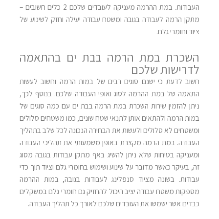
העבודות. במת ההרמה מעניקה לעובדים שלכם 2 כלים חשובים –
מתקן הרמה לעבודה בגובה ומשטח עבודה יעילה וחזק לשינוע של
ציוד וחומרי גלם.
השכרת במת הרמה בבת ים בהתאמה
לדרישות שלכם
חשוב לדעת כי ישנם סוגים רבים של במות הרמה וחשוב לעשות
התאמה של במת ההרמה לסוג ואופי העבודה שלכם. בנוסף לכך,
ניתן להזמין שירות השכרת במת הרמה בבת ים עם כמה סוגים של
במות הרמה ולהתאים אותן לתנאי שטח שונים, כמו משטחים סלולים
ומשטחים לא סלולים ולעשות את הבחירה הנכונה לכל שלב בתהליך
העבודה. במת הרמה מקצרת באופן משמעותי את תהליכי העבודה
ומעניקה בטיחות שלא ניתן להשיג באף מתקן עבודות בגובה מסוג
זה, בעיקר כאשר מדובר על שינוע ושימוש בחומרי גלם וציוד תוך כדי
עבודות. בשונה מציוד סנפלינג לעבודות בגובה, במות ההרמה
מספקות משטח עבודה יציב היכול להחזיק גם חומרי גלם במשקלים
כבדים אשר ישמשו את העובדים שלכם לאורך כל תהליך העבודה.