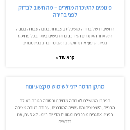
פיגומים להשכרה מחירים – מה חשוב לבדוק
לפני בחירה
החשיבות של בחירה מושכלת בעבודות בגובה עבודה בגובה
היא אחד האתגרים המורכבים והרגישים ביותר בכל פרויקט
בנייה, שיפוץ או תחזוקה. בין אם מדובר בבניין מגורים
קרא עוד »
מתקן הרמה ידני לשימוש מקצועי ונוח
הפתרון המושלם לעבודה מדויקת ובטוחה בגובה בעולם
הבנייה, השיפוצים והתעשייה המודרנית, עבודה בגובה מציבה
בפנינו אתגרים מורכבים ומגוונים מדי יום ביומו. לא פעם, אנו
נדרשים