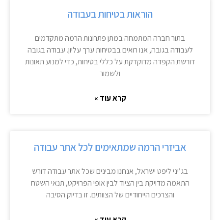
הוראות בטיחות בעבודה
בתור חברה המתמחה במתן פתרונות הרמה מתקדמים
לעבודה בגובה, אנו רואים בבטיחות ערך עליון. עבודה בגובה
דורשת הקפדה מדוקדקת על כללי בטיחות, כדי למנוע תאונות
ולשמור
קרא עוד »
אביזרי הרמה שמתאימים לכל אתר עבודה
בג’יני ליפט ישראל, אנחנו מבינים שכל אתר עבודה דורש
התאמה מדויקת בין הציוד לבין אופי הפרויקט, תנאי השטח
והצרכים הייחודיים של הצוותים. זו בדיוק הסיבה
קרא עוד »