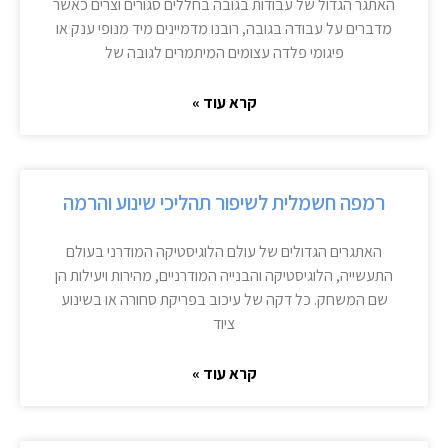
האתגר הגדול של עבודות בגובה בחללים סגורים וצרים כאשר
מדברים על עבודה בגובה, רובנו מדמיינים מיד מנופי ענק או
פיגומי פלדה עצומים המיתמרים לגובה של
קרא עוד »
רמפה חשמלית לשיפור תהליכי שינוע והרמה
האתגרים הגדולים של עולם הלוגיסטיקה המודרני בעולם
התעשייה, הלוגיסטיקה והבנייה המודרניים, מהירות ויעילות הן
שם המשחק. כל דקה של עיכוב בפריקת סחורה או בשינוע
ציוד
קרא עוד »