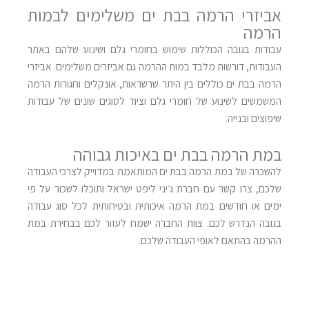
אביזרי הרמה בבת ים משלימים לבמות
הרמה
עבודות בגובה הכוללות שימוש בחומרי גלם ושינוע שלהם באתר
העבודות, דורשות מלבד במות ההרמה גם אביזרים משלימים. אביזרי
הרמה בבת ים כוללים בין היתר שרשראות, אונקלים וחגורות הרמה
המשמשים לשינוע של חומרי גלם וציוד לסוגים שונים של עבודות
שיפוצים ובנייה.
במת הרמה בבת ים באיכות גבוהה
להשכרה של במת הרמה בבת ים המותאמת במדוייק לצרכי העבודה
שלכם, צרו קשר עם חברת
ג׳יני ליפט ישראל
ותוכלו לשכור על פי
ימים או חודשים במת הרמה איכותית ובטיחותית לכל סוג עבודה
בגובה הנדרש לכם. צוות החברה ישמח לעזור לכם בבחירת במת
ההרמה בהתאם לאופי העבודה שלכם.