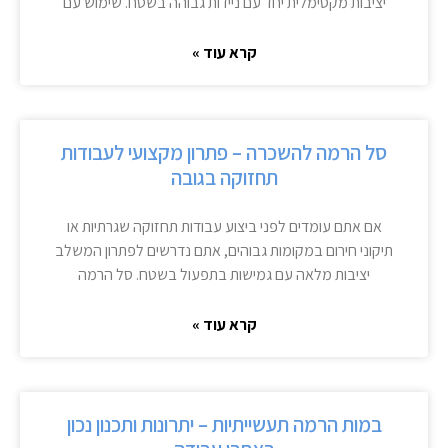
יציבות מקסימלית יחד עם ניידות גבוהה בשטח. שימוש עם
קרא עוד »
סל הרמה להשכרה – פתרון מקצועי לעבודות
תחזוקה בגובה
אם אתם עומדים לפני ביצוע עבודות תחזוקה שגרתיות או
תיקוני חירום במקומות גבוהים, אתם נדרשים לפתרון המשלב
יציבות מלאה עם גמישות בתפעול בשטח. סל הרמה
קרא עוד »
במות הרמה תעשייתיות – יתרונות ותכנון נכון