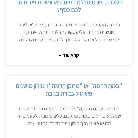
השכרת פיגומים: למה פיגום אלומיניום נייד חוסך
לכם כסף?
כחברה המתמחה בפתרונות עבודה בגובה, אנו בג'יני ליפט
פוגשים מדי יום בעלי עסקים, קבלנים ומנהלי אחזקה
שעומדים מול אותה דילמה: איך לבצע את העבודה בגובה
קרא עוד »
"במת הרמה" או "מתקן הרמה"? מילון מושגים
פשוט לעבודה בגובה
מתכננים עבודה בגובה? אתם בטח נתקלים בהרבה שמות
שנשמעים דומים: במות, מתקנים, כלים ומכונות. לפעמים זה
מרגיש כאילו צריך מילון צמוד רק כדי להזמין ציוד.