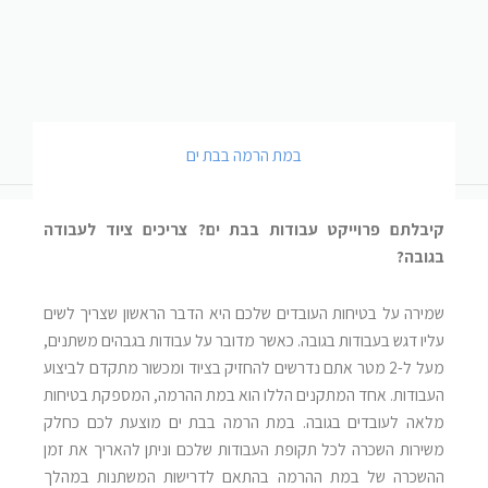
במת הרמה בבת ים
קיבלתם פרוייקט עבודות בבת ים? צריכים ציוד לעבודה
בגובה?
שמירה על בטיחות העובדים שלכם היא הדבר הראשון שצריך לשים
עליו דגש בעבודות בגובה. כאשר מדובר על עבודות בגבהים משתנים,
מעל ל-2 מטר אתם נדרשים להחזיק בציוד ומכשור מתקדם לביצוע
העבודות. אחד המתקנים הללו הוא במת ההרמה, המספקת בטיחות
מלאה לעובדים בגובה. במת הרמה בבת ים מוצעת לכם כחלק
משירות השכרה לכל תקופת העבודות שלכם וניתן להאריך את זמן
ההשכרה של במת ההרמה בהתאם לדרישות המשתנות במהלך