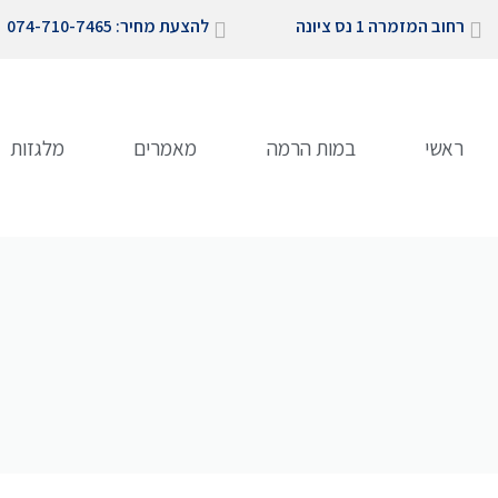
ילוג
רחוב המזמרה 1 נס ציונה
להצעת מחיר: 074-710-7465
תוכן
ראשי
במות הרמה
מאמרים
מלגזות