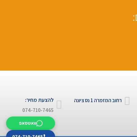
:
להצעת מחיר:
רחוב המזמרה 1 נס ציונה
074-710-7465
וואטסאפ
074-710-7465