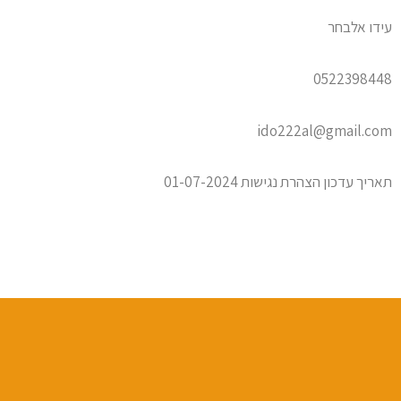
עידו אלבחר
0522398448
ido222al@gmail.com
תאריך עדכון הצהרת נגישות
01-07-2024