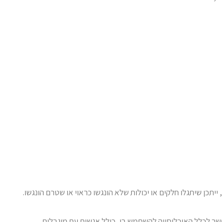
יתכן שיתגלו חלקים או יכולות שלא הונגשו כראוי או שטרם הונגשו.
שר לכלל האוכלוסייה להשתמש בו, כולל אנשים עם מוגבלות.