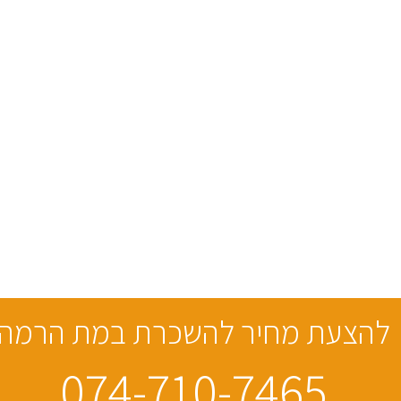
להצעת מחיר להשכרת במת הרמה
074-710-7465