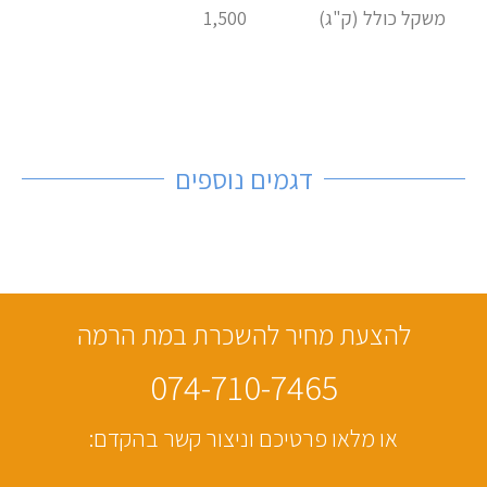
משקל כולל (ק"ג)
1,500
דגמים נוספים
להצעת מחיר להשכרת במת הרמה
074-710-7465
או מלאו פרטיכם וניצור קשר בהקדם: