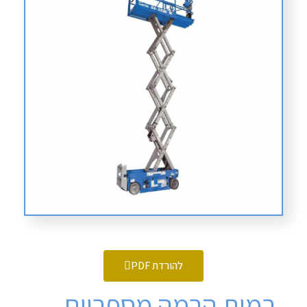
להורדת PDF
במות הרמה מספריים