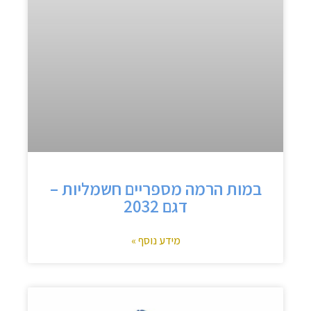
במות הרמה מספריים חשמליות –
דגם 2032
מידע נוסף »