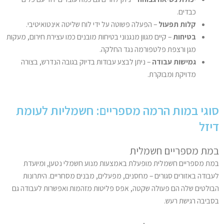
כבדים.
קלות תפעול
– הפעלה פשוטה על ידי לוח שליטה אינטואיטיבי.
בטיחות
– קיים מגוון מנגנוני בטיחות מובנים כמו עצירת חירום, מעקות
מגן ורצפת פלטפורמה נגד החלקה.
גמישות עבודה
– ניתן לבצע עבודות בדיוק בגובה הנדרש, בצורה
מדויקת ומבוקרת.
סוגי במות הרמה מספריים: חשמליות לעומת
דיזל
במת מספריים חשמלית
במת מספריים חשמלית מופעלת באמצעות מנוע חשמלי נטען, ומיועדת
לעבודה באזורים סגורים – מחסנים, מפעלים, מבנים מסחריים. היתרונות
הבולטים שלה הם פעולה שקטה, אפס פליטות מזהמות ואפשרות לעבודה גם
בסביבה רגישת רעש.