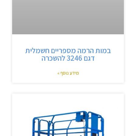
במות הרמה מספריים חשמלית
דגם 3246 להשכרה
מידע נוסף »