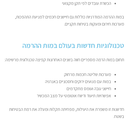
הכשרת עובדים לפי תקן מקצועי
במות ההרמה המודרניות כוללות גם חיישנים חכמים למניעת התהפכות,
מערכות חירום ומעקות בטיחות תקניים.
טכנולוגיות חדשות בעולם במות ההרמה
תחום במות הרמה מספריים חווה בשנים האחרונות קפיצה טכנולוגית מרשימה:
מערכות שליטה חכמות מרחוק
במות עם מנועים ירוקים וחסכוניים באנרגיה
חיישני גובה ועומס מתקדמים
אפשרויות תיעוד ודיווח אוטומטי על מצב המכשיר
חדשנות זו משפרת את היעילות, מפחיתה תקלות ומעלה את רמת הבטיחות
בשטח.