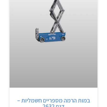
במות הרמה מספריים חשמליות –
דגם 2632