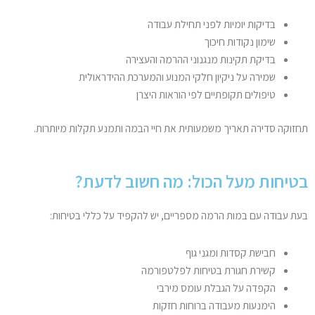
בדיקות יומיות לפני תחילת עבודה
שימון נקודות חיכוך
בדיקת תקינות מנגנוני ההרמה והעצירה
שמירה על ניקיון חלקי המנוע והמערכת ההידראולית
טיפולים תקופתיים לפי הוראות היצרן
תחזוקה סדירה תאריך משמעותית את חיי הבמה ותמנע תקלות מיותרות.
בטיחות מעל הכול: מה חשוב לדעת?
בעת עבודה עם במות הרמה מספריים, יש להקפיד על כללי בטיחות:
חבישת קסדות ומגני גוף
קשירת חגורת בטיחות לפלטפורמה
הקפדה על הגבלת עומס מירבי
הימנעות מעבודה ברוחות חזקות