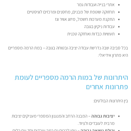
אתרי בנייה ועבודות גמר
תחזוקה שוטפת של מבנים, מחסנים ומרכזים לוגיסטיים
התקנת מערכות חשמל, מיזוג אוויר וגז
עבודות ניקיון בגובה
תעשיות כבדות ואחזקה טכנית
בכל סביבה שבה נדרשת עבודה יציבה ובטוחה בגובה – במת הרמה מספריים
היא פתרון אידיאלי.
היתרונות של במות הרמה מספריים לעומת
פתרונות אחרים
בין היתרונות הבולטים:
יציבות גבוהה
– המבנה הרחב והמנגנון המספרי מעניקים יציבות
מרבית לעובדים ולציוד.
יכולת נשיאה גבוהה
– ניתן להרים גם כמה עובדים יחד עם כלים