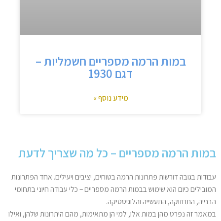
במות הרמה מספריים חשמליות –
דגם 1930
מידע נוסף »
במות הרמה מספריים – כל מה שצריך לדעת
עבודות בגובה דורשות פתרונות הרמה בטוחים, יציבים ויעילים. אחד הפתרונות
המובילים כיום הוא שימוש בבמות הרמה מספריים – כלי עבודה חיוני בתחומי
הבנייה, התחזוקה, התעשייה והלוגיסטיקה.
במאמר זה נפרט מהן במות אלו, למי הן מתאימות, מהם היתרונות שלהן, ואילו