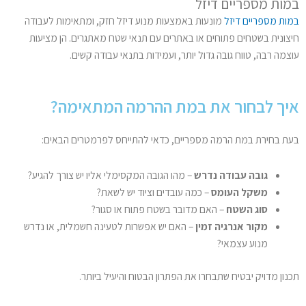
במות מספריים דיזל
במות מספריים דיזל
מונעות באמצעות מנוע דיזל חזק, ומתאימות לעבודה
חיצונית בשטחים פתוחים או באתרים עם תנאי שטח מאתגרים. הן מציעות
עוצמה רבה, טווח גובה גדול יותר, ועמידות בתנאי עבודה קשים.
איך לבחור את במת ההרמה המתאימה?
בעת בחירת במת הרמה מספריים, כדאי להתייחס לפרמטרים הבאים:
גובה עבודה נדרש
– מהו הגובה המקסימלי אליו יש צורך להגיע?
משקל העומס
– כמה עובדים וציוד יש לשאת?
סוג השטח
– האם מדובר בשטח פתוח או סגור?
מקור אנרגיה זמין
– האם יש אפשרות לטעינה חשמלית, או נדרש
מנוע עצמאי?
תכנון מדויק יבטיח שתבחרו את הפתרון הבטוח והיעיל ביותר.