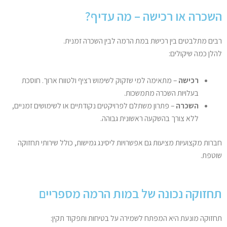
השכרה או רכישה – מה עדיף?
רבים מתלבטים בין רכישת במת הרמה לבין השכרה זמנית.
להלן כמה שיקולים:
רכישה
– מתאימה למי שזקוק לשימוש רציף ולטווח ארוך. חוסכת
בעלויות השכרה מתמשכות.
השכרה
– פתרון משתלם לפרויקטים נקודתיים או לשימושים זמניים,
ללא צורך בהשקעה ראשונית גבוהה.
חברות מקצועיות מציעות גם אפשרויות ליסינג גמישות, כולל שירותי תחזוקה
שוטפת.
תחזוקה נכונה של במות הרמה מספריים
תחזוקה מונעת היא המפתח לשמירה על בטיחות ותפקוד תקין: