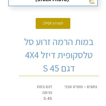
להורדת PDF
במות הרמה זרוע סל
טלסקופית דיזל 4X4
דגם S 45
נתונים – מפרט טכני
דגם במת
הרמה
S-45